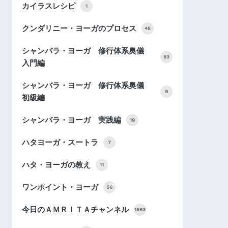
カイラスレシピ
1
クンダリニー・ヨーガのプロセス
45
シャンバラ・ヨーガ 修行体系奥儀
83
入門編
シャンバラ・ヨーガ 修行体系奥儀
9
初級編
シャンバラ・ヨーガ 実践編
19
ハタヨーガ・スートラ
7
ハタ・ヨーガの教え
11
ワンポイント・ヨーガ
56
今日のＡＭＲＩＴＡチャンネル
1563