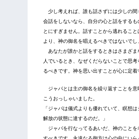
少し考えれば、誰も話さずには少しの間
会話をしないなら、自分の心と話をするも
とにすぎません。話すことから逃れること
より、神の御名を唱えるべきではないで
あなたが誰かと話をするときはさまざま
人でいるとき、なぜくだらないことで思考
るべきです。神を思い出すことが心に定着
ジャパとは主の御名を繰り返すことを意
こうおっしゃいました。
「ジャパは儀式よりも優れていて、瞑想は
解放の状態に達するのだ。」
ジャパを行なってるあいだ、神のことを
すべきです。永遠なる御方は心の中にいら