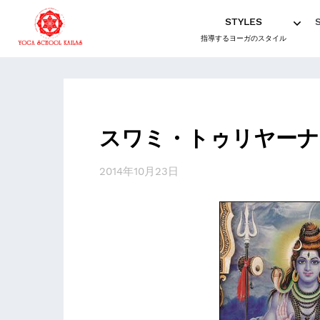
STYLES
指導するヨーガのスタイル
スワミ・トゥリヤーナ
2014年10月23日