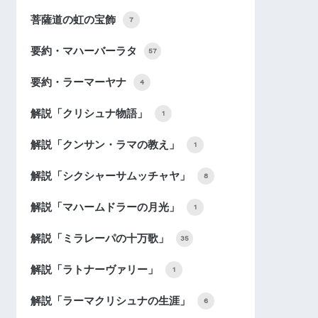
菩薩道の虹の宝飾
7
要約・マハーバーラタ
57
要約・ラーマーヤナ
4
解説「クリシュナ物語」
1
解説「クンサン・ラマの教え」
1
解説「シクシャーサムッチャヤ」
8
解説「マハームドラーの月光」
1
解説「ミラレーパの十万歌」
35
解説「ラトナーヴァリー」
1
解説「ラーマクリシュナの生涯」
6