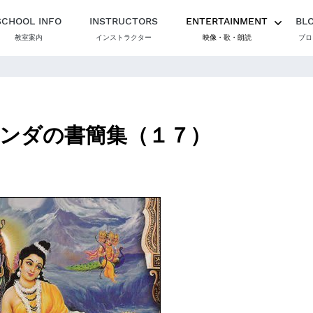
SCHOOL INFO
INSTRUCTORS
ENTERTAINMENT
BL
教室案内
インストラクター
映像・歌・朗読
ブロ
ンダの書簡集（１７）