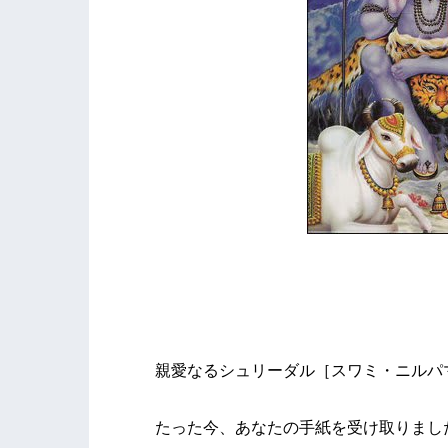
１９２１
カンカ
親愛なるシュリーダル［スワミ・ニルパ
たった今、あなたの手紙を受け取りまし