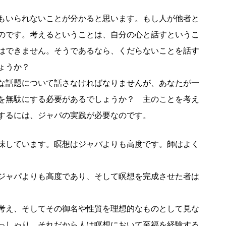
もいられないことが分かると思います。もし人が他者と
のです。考えるということは、自分の心と話すというこ
はできません。そうであるなら、くだらないことを話す
しょうか？
な話題について話さなければなりませんが、あなたが一
を無駄にする必要があるでしょうか？ 主のことを考え
するには、ジャパの実践が必要なのです。
味しています。瞑想はジャパよりも高度です。師はよく
ジャパよりも高度であり、そして瞑想を完成させた者は
考え、そしてその御名や性質を理想的なものとして見な
っしゃり、それだから人は瞑想において至福を経験する