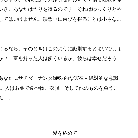
いき、あなたは悟りを得るのです。それはゆっくりとや
してはいけません。瞑想中に喜びを得ることは小さなこ
じるなら、そのときはこのように識別するとよいでしょ
か？ 富を持った人は多くいるが、彼らは幸せだろう
あなたにサチダーナンダ[絶対的な実在－絶対的な意識
ん。人はお金で食べ物、衣服、そして他のものを買うこ
ん。」
込めて