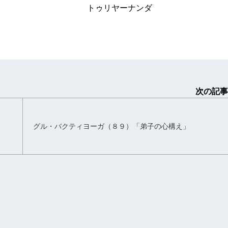
ーナンダ
次の記事
グル・バクティヨーガ（８９）「弟子の心構え」