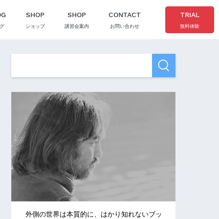
OG
SHOP
SHOP
CONTACT
TRIAL
グ
ショップ
講習会案内
お問い合わせ
無料体験
外側の世界は本質的に、はかり知れないブッ