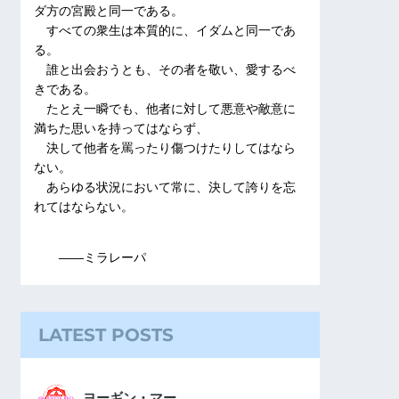
ダ方の宮殿と同一である。
すべての衆生は本質的に、イダムと同一であ
る。
誰と出会おうとも、その者を敬い、愛するべ
きである。
たとえ一瞬でも、他者に対して悪意や敵意に
満ちた思いを持ってはならず、
決して他者を罵ったり傷つけたりしてはなら
ない。
あらゆる状況において常に、決して誇りを忘
れてはならない。
――ミラレーパ
LATEST POSTS
ヨーギン・マー