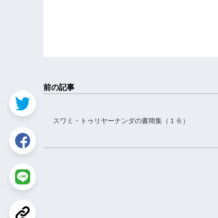
トゥリヤ
前の記事
スワミ・トゥリヤーナンダの書簡集（１６）