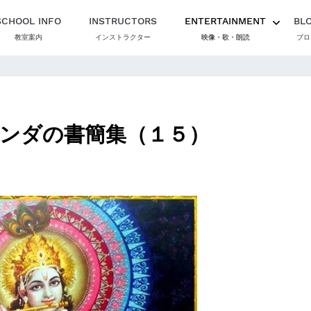
SCHOOL INFO
INSTRUCTORS
ENTERTAINMENT
BL
教室案内
インストラクター
映像・歌・朗読
ブロ
ンダの書簡集（１５）