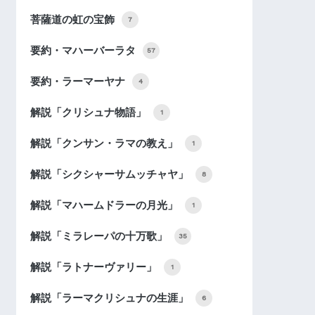
菩薩道の虹の宝飾
7
要約・マハーバーラタ
57
要約・ラーマーヤナ
4
解説「クリシュナ物語」
1
解説「クンサン・ラマの教え」
1
解説「シクシャーサムッチャヤ」
8
解説「マハームドラーの月光」
1
解説「ミラレーパの十万歌」
35
解説「ラトナーヴァリー」
1
解説「ラーマクリシュナの生涯」
6