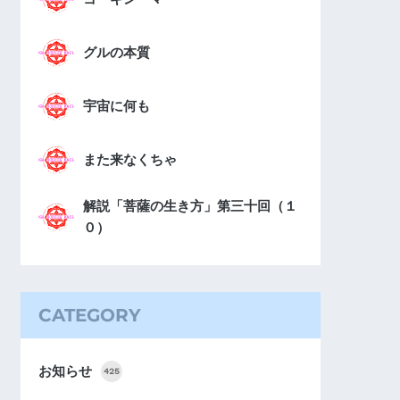
グルの本質
宇宙に何も
また来なくちゃ
解説「菩薩の生き方」第三十回（１
０）
CATEGORY
お知らせ
425