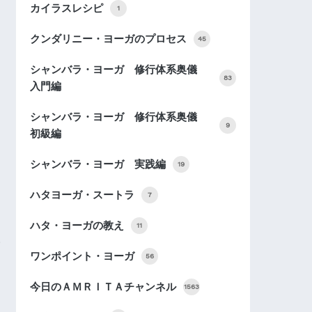
カイラスレシピ
1
クンダリニー・ヨーガのプロセス
45
シャンバラ・ヨーガ 修行体系奥儀
83
入門編
シャンバラ・ヨーガ 修行体系奥儀
9
初級編
シャンバラ・ヨーガ 実践編
19
ハタヨーガ・スートラ
7
ハタ・ヨーガの教え
11
ワンポイント・ヨーガ
56
今日のＡＭＲＩＴＡチャンネル
1563