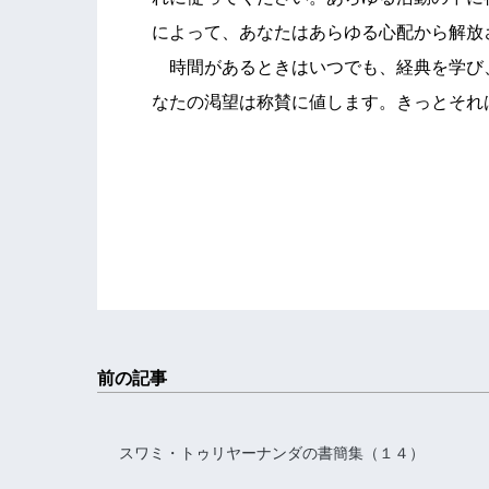
によって、あなたはあらゆる心配から解放
時間があるときはいつでも、経典を学び
なたの渇望は称賛に値します。きっとそれ
愛を
トゥリヤ
前の記事
スワミ・トゥリヤーナンダの書簡集（１４）