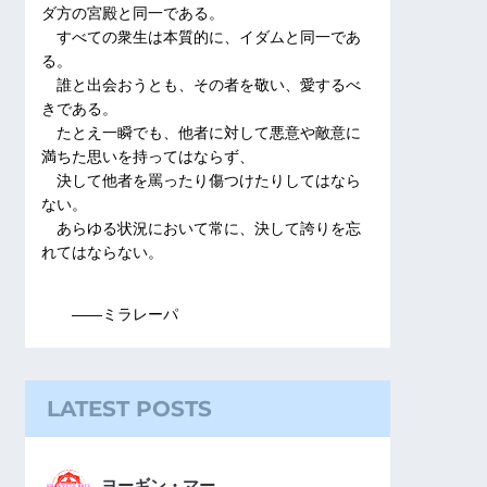
ダ方の宮殿と同一である。
すべての衆生は本質的に、イダムと同一であ
る。
誰と出会おうとも、その者を敬い、愛するべ
きである。
たとえ一瞬でも、他者に対して悪意や敵意に
満ちた思いを持ってはならず、
決して他者を罵ったり傷つけたりしてはなら
ない。
あらゆる状況において常に、決して誇りを忘
れてはならない。
――ミラレーパ
LATEST POSTS
ヨーギン・マー