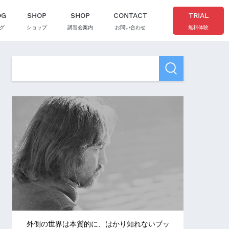
OG
SHOP
SHOP
CONTACT
TRIAL
グ
ショップ
講習会案内
お問い合わせ
無料体験
外側の世界は本質的に、はかり知れないブッ