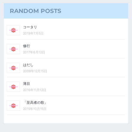
RANDOM POSTS
コータリ
2019年7月5日
修行
2017年6月12日
はだし
2008年12月15日
薄目
2016年11月12日
「至高者の歌」
2015年10月15日