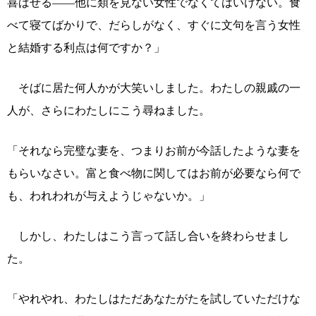
喜ばせる――他に類を見ない女性でなくてはいけない。食
べて寝てばかりで、だらしがなく、すぐに文句を言う女性
と結婚する利点は何ですか？」
そばに居た何人かが大笑いしました。わたしの親戚の一
人が、さらにわたしにこう尋ねました。
「それなら完璧な妻を、つまりお前が今話したような妻を
もらいなさい。富と食べ物に関してはお前が必要なら何で
も、われわれが与えようじゃないか。」
しかし、わたしはこう言って話し合いを終わらせまし
た。
「やれやれ、わたしはただあなたがたを試していただけな