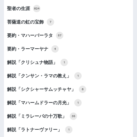
聖者の生涯
824
菩薩道の虹の宝飾
7
要約・マハーバーラタ
57
要約・ラーマーヤナ
4
解説「クリシュナ物語」
1
解説「クンサン・ラマの教え」
1
解説「シクシャーサムッチャヤ」
8
解説「マハームドラーの月光」
1
解説「ミラレーパの十万歌」
35
解説「ラトナーヴァリー」
1