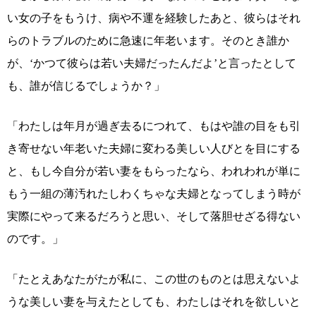
い女の子をもうけ、病や不運を経験したあと、彼らはそれ
らのトラブルのために急速に年老います。そのとき誰か
が、‘かつて彼らは若い夫婦だったんだよ’と言ったとして
も、誰が信じるでしょうか？」
「わたしは年月が過ぎ去るにつれて、もはや誰の目をも引
き寄せない年老いた夫婦に変わる美しい人びとを目にする
と、もし今自分が若い妻をもらったなら、われわれが単に
もう一組の薄汚れたしわくちゃな夫婦となってしまう時が
実際にやって来るだろうと思い、そして落胆せざる得ない
のです。」
「たとえあなたがたが私に、この世のものとは思えないよ
うな美しい妻を与えたとしても、わたしはそれを欲しいと