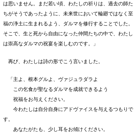
は思いません。まだ若い頃、わたしの祈りは、過去の師た
ちがそうであったように、未来世において輪廻ではなく至
福の浄土に生まれるよう、ダルマを修行することでした。
そこで、生と死から自由になった仲間たちの中で、わたし
は崇高なダルマの祝宴を楽しむのです。」
再び、わたしは詩の形でこう言いました。
「主よ、根本グルよ、ヴァジュラダラよ
この乞食が聖なるダルマを成就できるよう
祝福をお与えください。
今わたしは自分自身にアドヴァイスを与えるつもりで
す。
あなたがたも、少し耳をお傾けください。