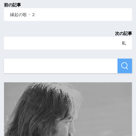
前の記事
縁起の歌・２
次の記事
私