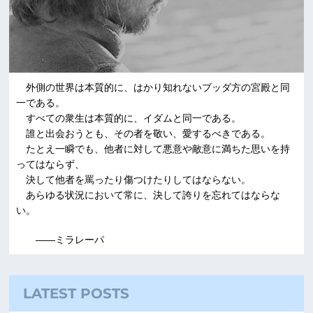
外側の世界は本質的に、はかり知れないブッダ方の宮殿と同
一である。
すべての衆生は本質的に、イダムと同一である。
誰と出会おうとも、その者を敬い、愛するべきである。
たとえ一瞬でも、他者に対して悪意や敵意に満ちた思いを持
ってはならず、
決して他者を罵ったり傷つけたりしてはならない。
あらゆる状況において常に、決して誇りを忘れてはならな
い。
――ミラレーパ
LATEST POSTS