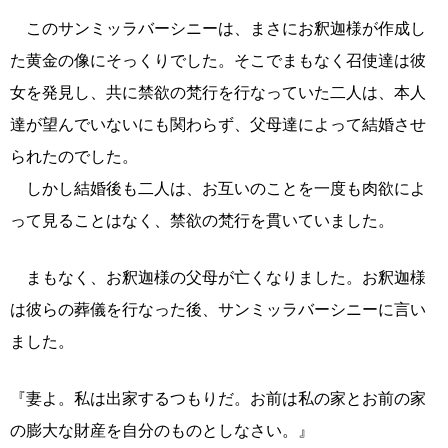
このサンミッラバーシニーは、まさにお釈迦様が作成し
た黄金の像にそっくりでした。そこでまもなく召使達は彼
女を発見し、共に禁欲の梵行を行なっていた二人は、本人
達が望んでいないにも関わらず、父母達によって結婚させ
られたのでした。
しかし結婚後も二人は、お互いのことを一度も肉欲によ
って見ることはなく、禁欲の梵行を貫いていました。
まもなく、お釈迦様の父母が亡くなりました。お釈迦様
は彼らの葬儀を行なった後、サンミッラバーシニーに言い
ました。
『妻よ。私は出家するつもりだ。お前は私の家とお前の家
の膨大な財産を自分のものとしなさい。』