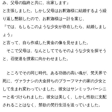
み、父母の臨終と共に、出家します』
と主張しました。しかし父母はお釈迦様に結婚するよう繰
り返し懇願したので、お釈迦様は一計を案じ、
『では、もしもこのような少女が存在したら、結婚しまし
ょう』
と言って、自ら作成した黄金の像を見せました。
そこで父母は、なんとしてでもそのような少女を探そう
と、召使達を捜索に向かわせました。
ところでその同じ時代、ある功徳の高い魂が、梵天界で
死に、ヴァラナシの大金持ちのブラーフマナの家の少女と
して生まれ変わっていました。彼女はサンミッラバーシニ
ーと名づけられました。彼女は美しく、しかし性欲に支配
されることはなく、禁欲の梵行生活を送っていました。