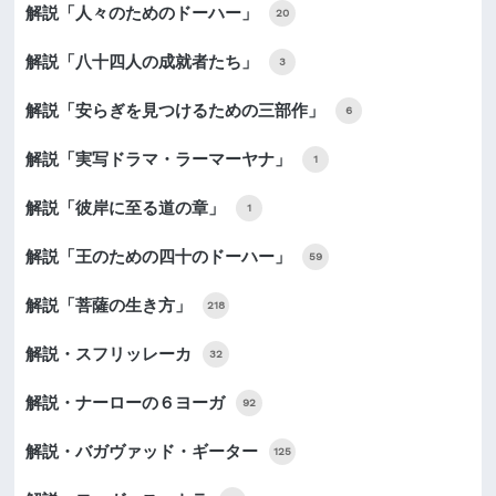
解説「人々のためのドーハー」
20
解説「八十四人の成就者たち」
3
解説「安らぎを見つけるための三部作」
6
解説「実写ドラマ・ラーマーヤナ」
1
解説「彼岸に至る道の章」
1
解説「王のための四十のドーハー」
59
解説「菩薩の生き方」
218
解説・スフリッレーカ
32
解説・ナーローの６ヨーガ
92
解説・バガヴァッド・ギーター
125