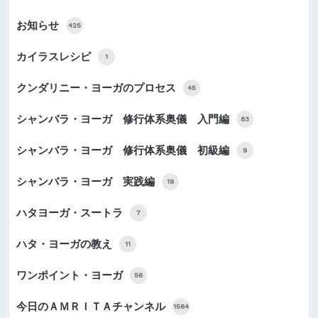
お知らせ
425
カイラスレシピ
1
クンダリニー・ヨーガのプロセス
45
シャンバラ・ヨーガ 修行体系奥儀 入門編
83
シャンバラ・ヨーガ 修行体系奥儀 初級編
9
シャンバラ・ヨーガ 実践編
19
ハタヨーガ・スートラ
7
ハタ・ヨーガの教え
11
ワンポイント・ヨーガ
56
今日のＡＭＲＩＴＡチャンネル
1564