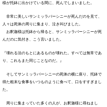
様が托鉢に出かけている間に、死んでしまいました。
非常に美しいサンミッラバーシニーが死んだのを見て、
人々は死体の周りに集まり、泣き叫びました。
お釈迦様は托鉢から帰ると、サンミッラバーシニーが死
んだのに気付き、こう言いました。
『壊れる法のもとにあるものが壊れた。すべては無常であ
り、これもまた同じことなのだ。』
そしてサンミッラバーシニーの死体の横に座り、托鉢で
得た粗末な食事をいつものように食べて、口をすすぎまし
た。
周りに集まっていた多くの人が、お釈迦様に尋ねまし