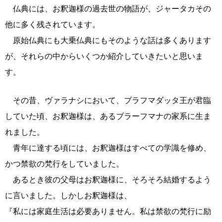
仏典には、お釈迦様の過去世の物語が、ジャータカその
他に多く残されています。
原始仏典にも大乗仏典にもそのような話は多くあります
が、それらの中からいくつか紹介していきたいと思いま
す。
その昔、ヴァラナシにおいて、ブラフマダッタ王が君臨
していた頃、お釈迦様は、あるブラーフマナの家系に生ま
れました。
青年に達する頃には、お釈迦様はすべての学識を修め、
かつ禁欲の梵行をしていました。
あるとき彼の父母はお釈迦様に、そろそろ結婚するよう
に言いました。しかしお釈迦様は、
『私には家庭生活は必要ありません。私は禁欲の梵行に励