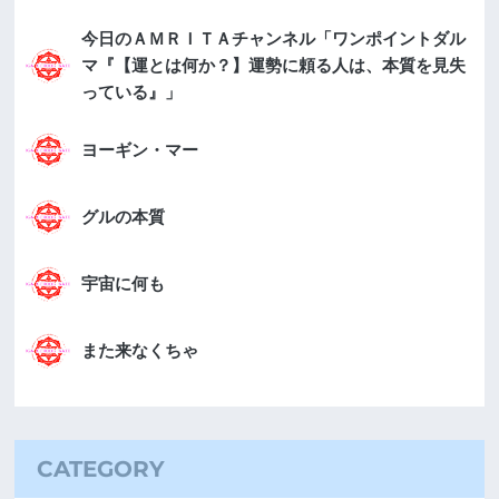
今日のＡＭＲＩＴＡチャンネル「ワンポイントダル
マ『【運とは何か？】運勢に頼る人は、本質を見失
っている』」
ヨーギン・マー
グルの本質
宇宙に何も
また来なくちゃ
CATEGORY