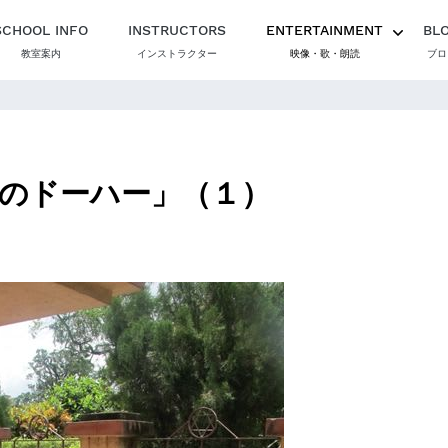
SCHOOL INFO
INSTRUCTORS
ENTERTAINMENT
BL
教室案内
インストラクター
映像・歌・朗読
ブロ
のドーハー」（１）