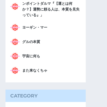
ンポイントダルマ『【運とは何
か？】運勢に頼る人は、本質を見失
っている』」
ヨーギン・マー
グルの本質
宇宙に何も
また来なくちゃ
CATEGORY