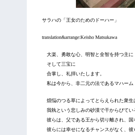
サラハの「王女のためのドーハー」
translation&arrange:Keisho Matsukawa
大楽、勇敢な心、明智と全智を持つ主に
そして三宝に
合掌し、礼拝いたします。
私は今から、非二元の法であるマハーム
煩悩のつる草によってとらえられ
我執という悲しみの砂漠で干からびてい
彼らは、父である王から切り離され、国
彼らには幸せになるチャンスがなく、彼