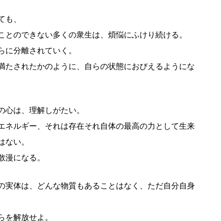
ても、
ことのできない多くの衆生は、煩悩にふけり続ける。
らに分離されていく。
満たされたかのように、自らの状態におびえるようにな
の心は、理解しがたい。
エネルギー、それは存在それ自体の最高の力として生来
はない。
散漫になる。
の実体は、どんな物質もあることはなく、ただ自分自身
らを解放せよ。