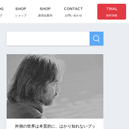
OG
SHOP
SHOP
CONTACT
TRIAL
グ
ショップ
講習会案内
お問い合わせ
無料体験
外側の世界は本質的に、はかり知れないブッ