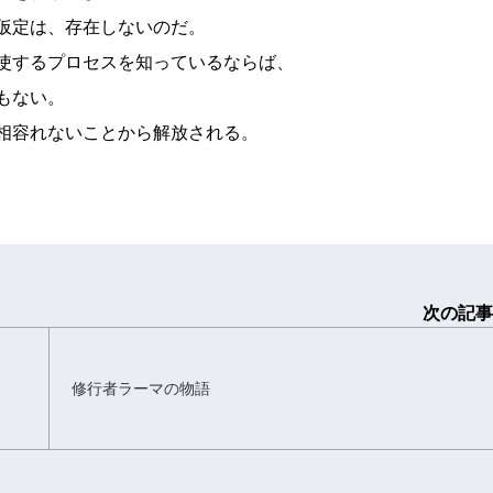
仮定は、存在しないのだ。
使するプロセスを知っているならば、
もない。
相容れないことから解放される。
次の記事
修行者ラーマの物語