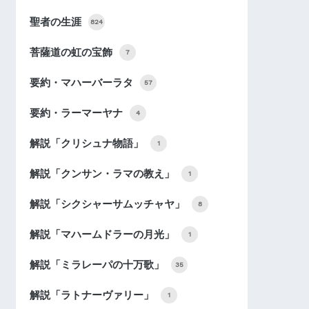
聖者の生涯
824
菩薩道の虹の宝飾
7
要約・マハーバーラタ
57
要約・ラーマーヤナ
4
解説「クリシュナ物語」
1
解説「クンサン・ラマの教え」
1
解説「シクシャーサムッチャヤ」
8
解説「マハームドラーの月光」
1
解説「ミラレーパの十万歌」
35
解説「ラトナーヴァリー」
1