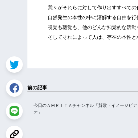
我々がそれらに対して作り出すすべての
自然発生の本性の中に溶解する自由を行
視覚も聴覚も、他のどんな知覚的な活動
そしてそれによって人は、存在の本性と
前の記事
今日のＡＭＲＩＴＡチャンネル「賛歌・イメージビデ
オ」