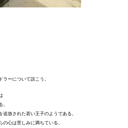
ドラーについて説こう。
た衆生は
る。
を追放された若い王子のようである。
らの心は苦しみに満ちている。