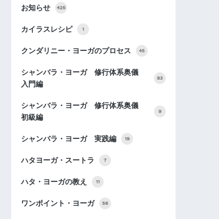
お知らせ
425
カイラスレシピ
1
クンダリニー・ヨーガのプロセス
45
シャンバラ・ヨーガ 修行体系奥儀
83
入門編
シャンバラ・ヨーガ 修行体系奥儀
9
初級編
シャンバラ・ヨーガ 実践編
19
ハタヨーガ・スートラ
7
ハタ・ヨーガの教え
11
ワンポイント・ヨーガ
56