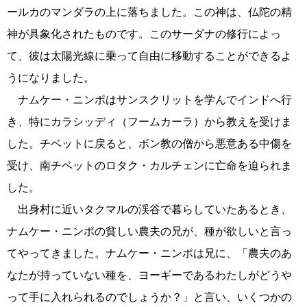
ールカのマンダラの上に落ちました。この神は、仏陀の精
神が具象化されたものです。このサーダナの修行によっ
て、彼は太陽光線に乗って自由に移動することができるよ
うになりました。
ナムケー・ニンポはサンスクリットを学んでインドへ行
き、特にカラシッディ（フームカーラ）から教えを受けま
した。チベットに戻ると、ボン教の僧から悪意ある中傷を
受け、南チベットのロタク・カルチェンに亡命を迫られま
した。
出身村に近いタクマルの渓谷で暮らしていたあるとき、
ナムケー・ニンポの貧しい農夫の兄が、種が欲しいと言っ
てやってきました。ナムケー・ニンポは兄に、「農夫のあ
なたが持っていない種を、ヨーギーであるわたしがどうや
って手に入れられるのでしょうか？」と言い、いくつかの