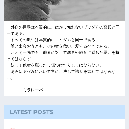
外側の世界は本質的に、はかり知れないブッダ方の宮殿と同
一である。
すべての衆生は本質的に、イダムと同一である。
誰と出会おうとも、その者を敬い、愛するべきである。
たとえ一瞬でも、他者に対して悪意や敵意に満ちた思いを持
ってはならず、
決して他者を罵ったり傷つけたりしてはならない。
あらゆる状況において常に、決して誇りを忘れてはならな
い。
――ミラレーパ
LATEST POSTS