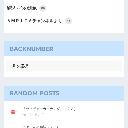
解説・心の訓練
89
ＡＭＲＩＴＡチャンネルより
13
BACKNUMBER
RANDOM POSTS
「ヴィヴェーカーナンダ」（２２）
2014年9月28日
バクティの精髄（２７）