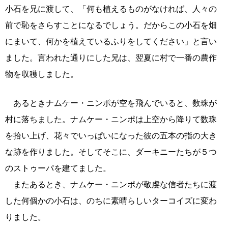
小石を兄に渡して、「何も植えるものがなければ、人々の
前で恥をさらすことになるでしょう。だからこの小石を畑
にまいて、何かを植えているふりをしてください」と言い
ました。言われた通りにした兄は、翌夏に村で一番の農作
物を収穫しました。
あるときナムケー・ニンポが空を飛んでいると、数珠が
村に落ちました。ナムケー・ニンポは上空から降りて数珠
を拾い上げ、花々でいっぱいになった彼の五本の指の大き
な跡を作りました。そしてそこに、ダーキニーたちが５つ
のストゥーパを建てました。
またあるとき、ナムケー・ニンポが敬虔な信者たちに渡
した何個かの小石は、のちに素晴らしいターコイズに変わ
りました。