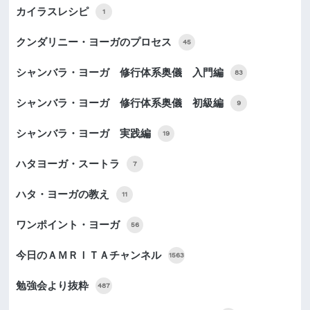
カイラスレシピ
1
クンダリニー・ヨーガのプロセス
45
シャンバラ・ヨーガ 修行体系奥儀 入門編
83
シャンバラ・ヨーガ 修行体系奥儀 初級編
9
シャンバラ・ヨーガ 実践編
19
ハタヨーガ・スートラ
7
ハタ・ヨーガの教え
11
ワンポイント・ヨーガ
56
今日のＡＭＲＩＴＡチャンネル
1563
勉強会より抜粋
487