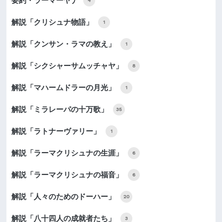
要約・ラーマーヤナ
4
解説「クリシュナ物語」
1
解説「クンサン・ラマの教え」
1
解説「シクシャーサムッチャヤ」
8
解説「マハームドラーの月光」
1
解説「ミラレーパの十万歌」
35
解説「ラトナーヴァリー」
1
解説「ラーマクリシュナの生涯」
6
解説「ラーマクリシュナの福音」
6
解説「人々のためのドーハー」
20
解説「八十四人の成就者たち」
3