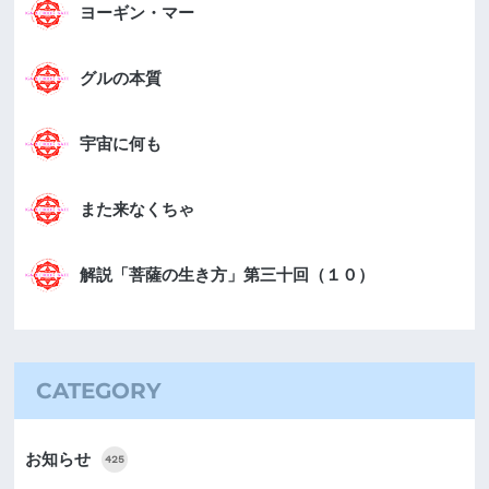
ヨーギン・マー
グルの本質
宇宙に何も
また来なくちゃ
解説「菩薩の生き方」第三十回（１０）
CATEGORY
お知らせ
425