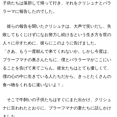
子供たちは落胆して帰って行き、それをクリシュナとバラ
ラーマに報告したのでした。
彼らの報告を聞いたクリシュナは、大声で笑いだし、失
敗してもくじけずになお努力し続けるという生き方を世の
人々に示すために、彼らにこのように告げました。
「さあ、もう一度頼んで来てくれないか。しかし今度は、
ブラーフマナの奥さんたちに、僕とバララーマがここにい
ることを告げて来てごらん。彼女たちはとても優しくて、
僕の心の中に生きている人たちだから、きっとたくさんの
食べ物をくれるに違いないよ！」
そこで牛飼いの子供たちはすぐにまた出かけ、クリシュ
ナに言われたとおりに、ブラーフマナの妻たちに話しかけ
ました。