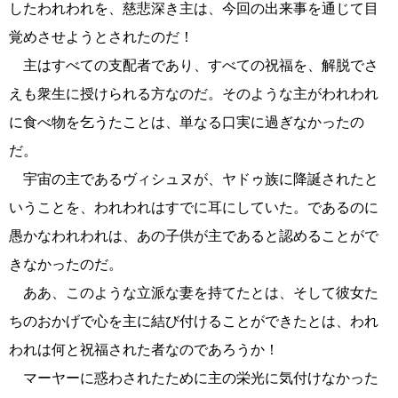
したわれわれを、慈悲深き主は、今回の出来事を通じて目
覚めさせようとされたのだ！
主はすべての支配者であり、すべての祝福を、解脱でさ
えも衆生に授けられる方なのだ。そのような主がわれわれ
に食べ物を乞うたことは、単なる口実に過ぎなかったの
だ。
宇宙の主であるヴィシュヌが、ヤドゥ族に降誕されたと
いうことを、われわれはすでに耳にしていた。であるのに
愚かなわれわれは、あの子供が主であると認めることがで
きなかったのだ。
ああ、このような立派な妻を持てたとは、そして彼女た
ちのおかげで心を主に結び付けることができたとは、われ
われは何と祝福された者なのであろうか！
マーヤーに惑わされたために主の栄光に気付けなかった