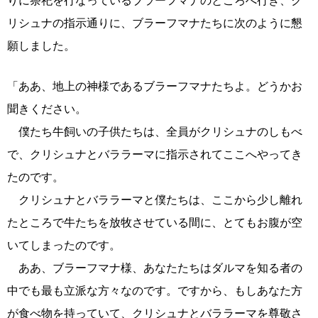
りに祭祀を行なっているブラーフマナのところへ行き、ク
リシュナの指示通りに、ブラーフマナたちに次のように懇
願しました。
「ああ、地上の神様であるブラーフマナたちよ。どうかお
聞きください。
僕たち牛飼いの子供たちは、全員がクリシュナのしもべ
で、クリシュナとバララーマに指示されてここへやってき
たのです。
クリシュナとバララーマと僕たちは、ここから少し離れ
たところで牛たちを放牧させている間に、とてもお腹が空
いてしまったのです。
ああ、ブラーフマナ様、あなたたちはダルマを知る者の
中でも最も立派な方々なのです。ですから、もしあなた方
が食べ物を持っていて、クリシュナとバララーマを尊敬さ