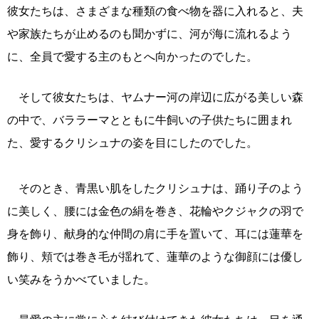
彼女たちは、さまざまな種類の食べ物を器に入れると、夫
や家族たちが止めるのも聞かずに、河が海に流れるよう
に、全員で愛する主のもとへ向かったのでした。
そして彼女たちは、ヤムナー河の岸辺に広がる美しい森
の中で、バララーマとともに牛飼いの子供たちに囲まれ
た、愛するクリシュナの姿を目にしたのでした。
そのとき、青黒い肌をしたクリシュナは、踊り子のよう
に美しく、腰には金色の絹を巻き、花輪やクジャクの羽で
身を飾り、献身的な仲間の肩に手を置いて、耳には蓮華を
飾り、頬では巻き毛が揺れて、蓮華のような御顔には優し
い笑みをうかべていました。