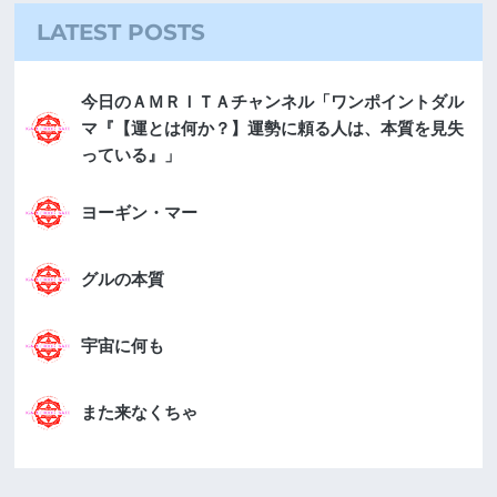
LATEST POSTS
今日のＡＭＲＩＴＡチャンネル「ワンポイントダル
マ『【運とは何か？】運勢に頼る人は、本質を見失
っている』」
ヨーギン・マー
グルの本質
宇宙に何も
また来なくちゃ