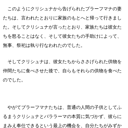
このようにクリシュナから告げられたブラーフマナの妻
たちは、言われたとおりに家族のもとへと帰って行きまし
た。そしてクリシュナが言ったとおり、家族たちは彼女た
ちを怒ることはなく、そして彼女たちの手助けによって、
無事、祭祀は執り行なわれたのでした。
そしてクリシュナは、彼女たちからささげられた供物を
仲間たちに食べさせた後で、自らもそれらの供物を食べた
のでした。
やがてブラーフマナたちは、普通の人間の子供としてふ
るまうクリシュナとバララーマの本質に気づかず、彼らに
まみえ奉仕できるという最上の機会を、自分たちがみずか