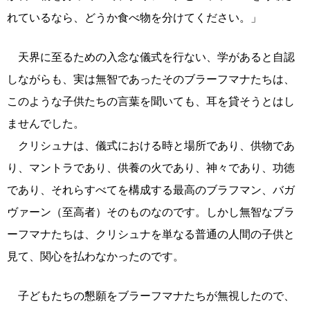
れているなら、どうか食べ物を分けてください。」
天界に至るための入念な儀式を行ない、学があると自認
しながらも、実は無智であったそのブラーフマナたちは、
このような子供たちの言葉を聞いても、耳を貸そうとはし
ませんでした。
クリシュナは、儀式における時と場所であり、供物であ
り、マントラであり、供養の火であり、神々であり、功徳
であり、それらすべてを構成する最高のブラフマン、バガ
ヴァーン（至高者）そのものなのです。しかし無智なブラ
ーフマナたちは、クリシュナを単なる普通の人間の子供と
見て、関心を払わなかったのです。
子どもたちの懇願をブラーフマナたちが無視したので、