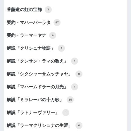
菩薩道の虹の宝飾
7
要約・マハーバーラタ
57
要約・ラーマーヤナ
4
解説「クリシュナ物語」
1
解説「クンサン・ラマの教え」
1
解説「シクシャーサムッチャヤ」
8
解説「マハームドラーの月光」
1
解説「ミラレーパの十万歌」
35
解説「ラトナーヴァリー」
1
解説「ラーマクリシュナの生涯」
6