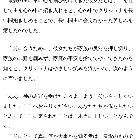
最愛の主に常に心を結び付けてきた彼女たちは、目を通
して主を心の中に招き入れると、心の中でクリシュナを長
い間抱きしめることで、長い間主に会えなかった苦しみを
癒したのでした。
自分に会うために、彼女たちが家族の反対を押し切り、
家族の非難も顧みず、家庭の平安も捨ててやってきたのを
知ると、クリシュナはやさしい笑みを浮かべて、次のよう
に言いました。
「ああ、神の恩寵を受けた方々よ、ようこそいらっしゃい
ました。ここへお座りください。あなたたちが僕を見たい
と思ってここに来られたことは、本当に正しいことなんで
す。
自分にとって真に何が大事かを知る者は、最愛のもので