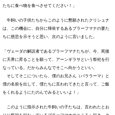
たちに食べ物を食べさせてください！」
牛飼いの子供たちからこのように懇願されたクリシュナ
は、この機会に、自分に帰依するあるブラーフマナの妻た
ちに慈悲を示そうと思い、次のように言いました。
「ヴェーダの解説者であるブラーフマナたちが、今、死後
に天界に昇ることを願って、アーンギラサという祭祀を行
なっている。だからみんなでそこへ向かうといい。
そしてそこについたら、僕のお兄さん（バララーマ）と
僕の名前を出して、僕たちに言われてきたと言って、ご飯
をくれるようにたのんでみるといいよ！」
このように指示された牛飼いの子たちは、言われたとお