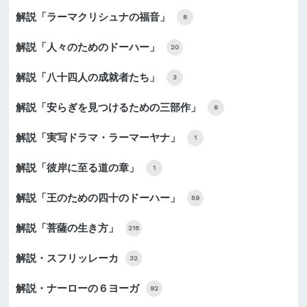
解説「ラーマクリシュナの福音」
6
解説「人々のためのドーハー」
20
解説「八十四人の成就者たち」
3
解説「安らぎを見つけるための三部作」
6
解説「実写ドラマ・ラーマーヤナ」
1
解説「彼岸に至る道の章」
1
解説「王のための四十のドーハー」
59
解説「菩薩の生き方」
218
解説・スフリッレーカ
32
解説・ナーローの６ヨーガ
92