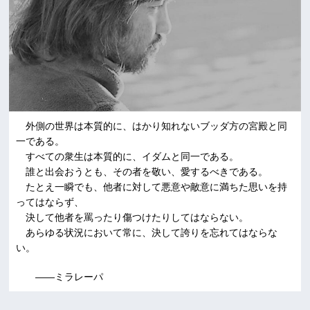
外側の世界は本質的に、はかり知れないブッダ方の宮殿と同
一である。
すべての衆生は本質的に、イダムと同一である。
誰と出会おうとも、その者を敬い、愛するべきである。
たとえ一瞬でも、他者に対して悪意や敵意に満ちた思いを持
ってはならず、
決して他者を罵ったり傷つけたりしてはならない。
あらゆる状況において常に、決して誇りを忘れてはならな
い。
――ミラレーパ