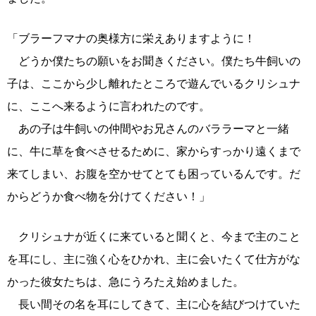
「ブラーフマナの奥様方に栄えありますように！
どうか僕たちの願いをお聞きください。僕たち牛飼いの
子は、ここから少し離れたところで遊んでいるクリシュナ
に、ここへ来るように言われたのです。
あの子は牛飼いの仲間やお兄さんのバララーマと一緒
に、牛に草を食べさせるために、家からすっかり遠くまで
来てしまい、お腹を空かせてとても困っているんです。だ
からどうか食べ物を分けてください！」
クリシュナが近くに来ていると聞くと、今まで主のこと
を耳にし、主に強く心をひかれ、主に会いたくて仕方がな
かった彼女たちは、急にうろたえ始めました。
長い間その名を耳にしてきて、主に心を結びつけていた