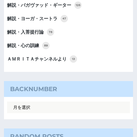
解説・バガヴァッド・ギーター
125
解説・ヨーガ・スートラ
47
解説・入菩提行論
78
解説・心の訓練
89
ＡＭＲＩＴＡチャンネルより
13
BACKNUMBER
RANDOM POSTS