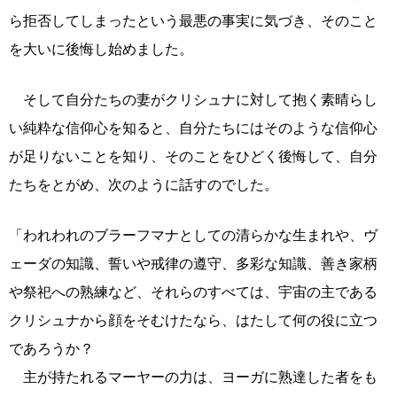
ら拒否してしまったという最悪の事実に気づき、そのこと
を大いに後悔し始めました。
そして自分たちの妻がクリシュナに対して抱く素晴らし
い純粋な信仰心を知ると、自分たちにはそのような信仰心
が足りないことを知り、そのことをひどく後悔して、自分
たちをとがめ、次のように話すのでした。
「われわれのブラーフマナとしての清らかな生まれや、ヴ
ェーダの知識、誓いや戒律の遵守、多彩な知識、善き家柄
や祭祀への熟練など、それらのすべては、宇宙の主である
クリシュナから顔をそむけたなら、はたして何の役に立つ
であろうか？
主が持たれるマーヤーの力は、ヨーガに熟達した者をも