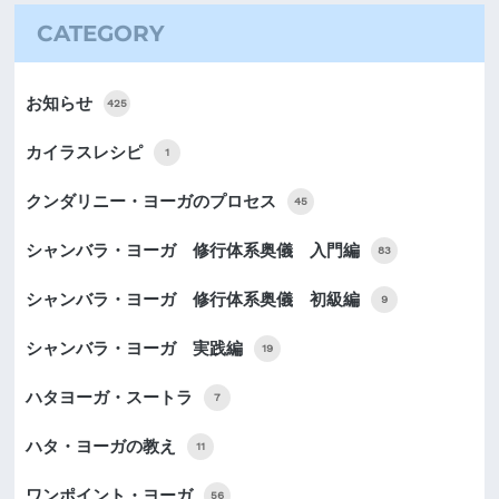
CATEGORY
お知らせ
425
カイラスレシピ
1
クンダリニー・ヨーガのプロセス
45
シャンバラ・ヨーガ 修行体系奥儀 入門編
83
シャンバラ・ヨーガ 修行体系奥儀 初級編
9
シャンバラ・ヨーガ 実践編
19
ハタヨーガ・スートラ
7
ハタ・ヨーガの教え
11
ワンポイント・ヨーガ
56