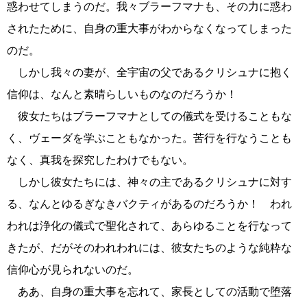
惑わせてしまうのだ。我々ブラーフマナも、その力に惑わ
されたために、自身の重大事がわからなくなってしまった
のだ。
しかし我々の妻が、全宇宙の父であるクリシュナに抱く
信仰は、なんと素晴らしいものなのだろうか！
彼女たちはブラーフマナとしての儀式を受けることもな
く、ヴェーダを学ぶこともなかった。苦行を行なうことも
なく、真我を探究したわけでもない。
しかし彼女たちには、神々の主であるクリシュナに対す
る、なんとゆるぎなきバクティがあるのだろうか！ われ
われは浄化の儀式で聖化されて、あらゆることを行なって
きたが、だがそのわれわれには、彼女たちのような純粋な
信仰心が見られないのだ。
ああ、自身の重大事を忘れて、家長としての活動で堕落