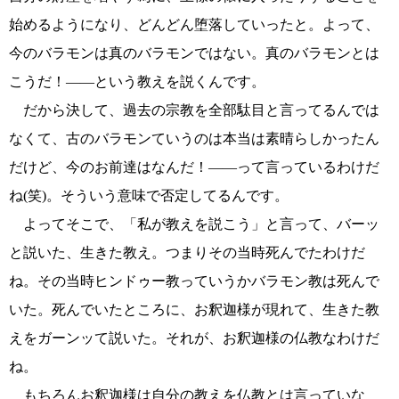
始めるようになり、どんどん堕落していったと。よって、
今のバラモンは真のバラモンではない。真のバラモンとは
こうだ！――という教えを説くんです。
だから決して、過去の宗教を全部駄目と言ってるんでは
なくて、古のバラモンていうのは本当は素晴らしかったん
だけど、今のお前達はなんだ！――って言っているわけだ
ね(笑)。そういう意味で否定してるんです。
よってそこで、「私が教えを説こう」と言って、バーッ
と説いた、生きた教え。つまりその当時死んでたわけだ
ね。その当時ヒンドゥー教っていうかバラモン教は死んで
いた。死んでいたところに、お釈迦様が現れて、生きた教
えをガーンッて説いた。それが、お釈迦様の仏教なわけだ
ね。
もちろんお釈迦様は自分の教えを仏教とは言っていな