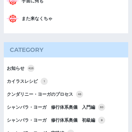
宇宙に何も
また来なくちゃ
CATEGORY
お知らせ
425
カイラスレシピ
1
クンダリニー・ヨーガのプロセス
45
シャンバラ・ヨーガ 修行体系奥儀 入門編
83
シャンバラ・ヨーガ 修行体系奥儀 初級編
9