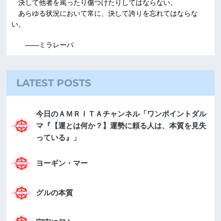
決して他者を罵ったり傷つけたりしてはならない。
あらゆる状況において常に、決して誇りを忘れてはならな
い。
――ミラレーパ
LATEST POSTS
今日のＡＭＲＩＴＡチャンネル「ワンポイントダル
マ『【運とは何か？】運勢に頼る人は、本質を見失
っている』」
ヨーギン・マー
グルの本質