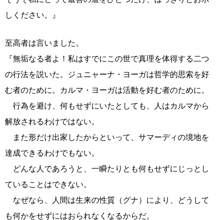
しください。』
至高者は言いました。
『無垢なる者よ！私はすでにこの世で真理を体得する二つ
の行法を説いた。ジュニャーナ・ヨーガは哲学的思索を好
む者のために。カルマ・ヨーガは活動を好む者のために。
行為を避け、何もせずにいたとしても、人はカルマから
解放されるわけではない。
また形だけ出家したからといって、サマーディの境地を
達成できるわけでもない。
どんな人であろうと、一瞬たりとも何もせずにじっとし
ていることはできない。
なぜなら、人間は生来の性質（グナ）により、どうして
も何かをせずにはおられなくなるからだ。