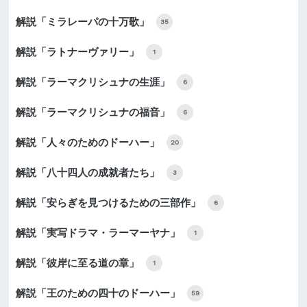
解説「ミラレーパの十万歌」
35
解説「ラトナーヴァリー」
1
解説「ラーマクリシュナの生涯」
6
解説「ラーマクリシュナの福音」
6
解説「人々のためのドーハー」
20
解説「八十四人の成就者たち」
3
解説「安らぎを見つけるための三部作」
6
解説「実写ドラマ・ラーマーヤナ」
1
解説「彼岸に至る道の章」
1
解説「王のための四十のドーハー」
59