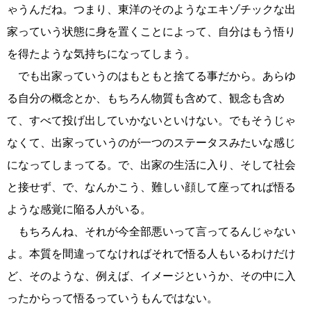
ゃうんだね。つまり、東洋のそのようなエキゾチックな出
家っていう状態に身を置くことによって、自分はもう悟り
を得たような気持ちになってしまう。
でも出家っていうのはもともと捨てる事だから。あらゆ
る自分の概念とか、もちろん物質も含めて、観念も含め
て、すべて投げ出していかないといけない。でもそうじゃ
なくて、出家っていうのが一つのステータスみたいな感じ
になってしまってる。で、出家の生活に入り、そして社会
と接せず、で、なんかこう、難しい顔して座ってれば悟る
ような感覚に陥る人がいる。
もちろんね、それが今全部悪いって言ってるんじゃない
よ。本質を間違ってなければそれで悟る人もいるわけだけ
ど、そのような、例えば、イメージというか、その中に入
ったからって悟るっていうもんではない。