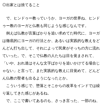
◎出家とは捨てること
で、ヒンドゥー教っていうか、ヨーガの世界ね、ヒンド
ゥー教のヨーガと仏教も同じような感じなんです。
例えば仏教が言葉ばかりを追い求めてた時代に、ヨーガ
は徹底的にヨーガの行法とか、あるいは実践的な教えをど
んどん打ち出して、それによって民衆がそっちの方に流れ
ていった。で、そこで仏教の人たちは目を覚まされて、
「いや、おれ達はそんな文字ばかりを追いかけてる場合じ
ゃない」と言って、また実践的な教えに目覚めて、どんど
ん仏教の聖者も出るようになったとか。
こういう感じで、堕落とそこからの改革をインドでは繰
り返してきた感じがあるね。
で、ここで書いてあるのも、さっき言った、一部のね、