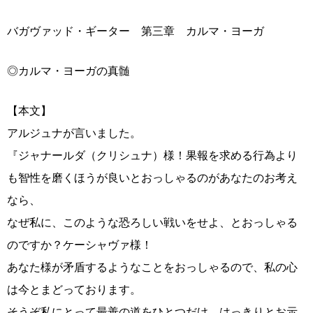
バガヴァッド・ギーター 第三章 カルマ・ヨーガ
◎カルマ・ヨーガの真髄
【本文】
アルジュナが言いました。
『ジャナールダ（クリシュナ）様！果報を求める行為より
も智性を磨くほうが良いとおっしゃるのがあなたのお考え
なら、
なぜ私に、このような恐ろしい戦いをせよ、とおっしゃる
のですか？ケーシャヴァ様！
あなた様が矛盾するようなことをおっしゃるので、私の心
は今とまどっております。
そうぞ私にとって最善の道をひとつだけ、はっきりとお示