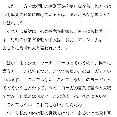
また、一方では行動の諸器官を抑制しながら、他方では
心を感覚の対象に向けている者は、またおろかな偽善者と
呼ばれよう。
それとは反対に、心の感覚を制御し、何事にも執着せ
ず、行動の諸器官を動かす人は、おお、アルジュナよ！
まことに秀でた人と言われよう。』
はい、まずジュニャーナ・ヨーガっていうのは、簡単に
言うと、「これでもない、これでもない、のヨーガ」とい
われます。「これでもない、これでもない、のヨーガ」っ
てどういうことかっていうと、ヨーガの言葉で言うと真我
ですが、真我とは何かと。この追求。ね。それにおいて、
「これでもない、これでもない」なんだね。
つまり私の肉体は私の真我ではない。あるいは感覚も真