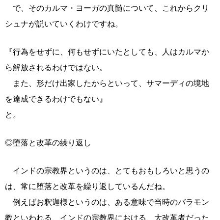
で、そのカルマ・ヨーガの真髄について、これからクリ
シュナが説いていくわけですね。
『行為をせずに、何もせずにいたとしても、人はカルマか
ら解放されるわけではない。
また、形だけ出家したからといって、サマーディの境地
を達成できるわけでもない』
と。
◎堕落と改革の繰り返し
インドの宗教界というのは、とてもおもしろいと思うの
は、常に堕落と改革を繰り返しているんだね。
例えばお釈迦様というのは、ある意味で当時のバラモン
教といわれる、インドの宗教界における、大改革者だった