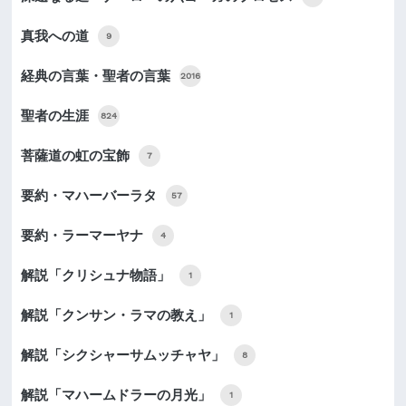
真我への道
9
経典の言葉・聖者の言葉
2016
聖者の生涯
824
菩薩道の虹の宝飾
7
要約・マハーバーラタ
57
要約・ラーマーヤナ
4
解説「クリシュナ物語」
1
解説「クンサン・ラマの教え」
1
解説「シクシャーサムッチャヤ」
8
解説「マハームドラーの月光」
1