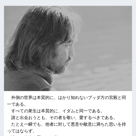
外側の世界は本質的に、はかり知れないブッダ方の宮殿と同
一である。
すべての衆生は本質的に、イダムと同一である。
誰と出会おうとも、その者を敬い、愛するべきである。
たとえ一瞬でも、他者に対して悪意や敵意に満ちた思いを持
ってはならず、