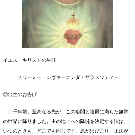
イエス・キリストの生涯
――スワーミー・シヴァーナンダ・サラスワティー
◎出生のお告げ
二千年前、至高なる光が、この暗闇と陰鬱に満ちた無常
の世界に降りました。主の地上への降誕を決定する法は、
いつのときも、どこでも同じです。悪がはびこり、正法が