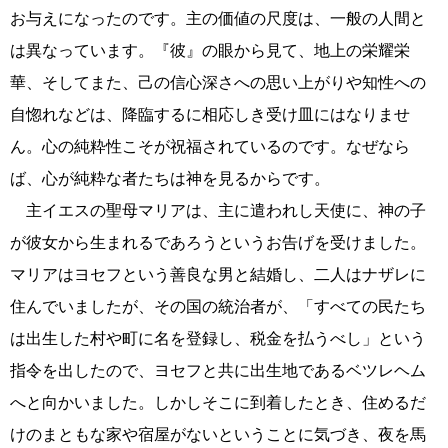
お与えになったのです。主の価値の尺度は、一般の人間と
は異なっています。『彼』の眼から見て、地上の栄耀栄
華、そしてまた、己の信心深さへの思い上がりや知性への
自惚れなどは、降臨するに相応しき受け皿にはなりませ
ん。心の純粋性こそが祝福されているのです。なぜなら
ば、心が純粋な者たちは神を見るからです。
主イエスの聖母マリアは、主に遣われし天使に、神の子
が彼女から生まれるであろうというお告げを受けました。
マリアはヨセフという善良な男と結婚し、二人はナザレに
住んでいましたが、その国の統治者が、「すべての民たち
は出生した村や町に名を登録し、税金を払うべし」という
指令を出したので、ヨセフと共に出生地であるベツレヘム
へと向かいました。しかしそこに到着したとき、住めるだ
けのまともな家や宿屋がないということに気づき、夜を馬