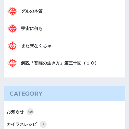
グルの本質
宇宙に何も
また来なくちゃ
解説「菩薩の生き方」第三十回（１０）
CATEGORY
お知らせ
425
カイラスレシピ
1