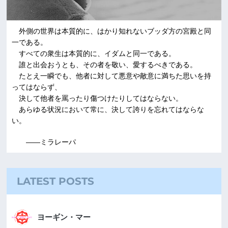
外側の世界は本質的に、はかり知れないブッダ方の宮殿と同
一である。
すべての衆生は本質的に、イダムと同一である。
誰と出会おうとも、その者を敬い、愛するべきである。
たとえ一瞬でも、他者に対して悪意や敵意に満ちた思いを持
ってはならず、
決して他者を罵ったり傷つけたりしてはならない。
あらゆる状況において常に、決して誇りを忘れてはならな
い。
――ミラレーパ
LATEST POSTS
ヨーギン・マー