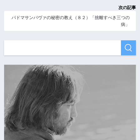
次の記事
パドマサンバヴァの秘密の教え（８２）「捨離すべき三つの
病」