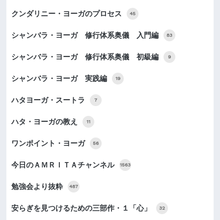
クンダリニー・ヨーガのプロセス
45
シャンバラ・ヨーガ 修行体系奥儀 入門編
83
シャンバラ・ヨーガ 修行体系奥儀 初級編
9
シャンバラ・ヨーガ 実践編
19
ハタヨーガ・スートラ
7
ハタ・ヨーガの教え
11
ワンポイント・ヨーガ
56
今日のＡＭＲＩＴＡチャンネル
1563
勉強会より抜粋
487
安らぎを見つけるための三部作・１「心」
32