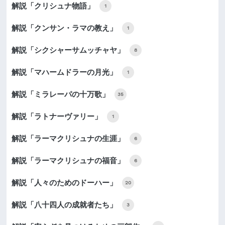
解説「クリシュナ物語」
1
解説「クンサン・ラマの教え」
1
解説「シクシャーサムッチャヤ」
8
解説「マハームドラーの月光」
1
解説「ミラレーパの十万歌」
35
解説「ラトナーヴァリー」
1
解説「ラーマクリシュナの生涯」
6
解説「ラーマクリシュナの福音」
6
解説「人々のためのドーハー」
20
解説「八十四人の成就者たち」
3