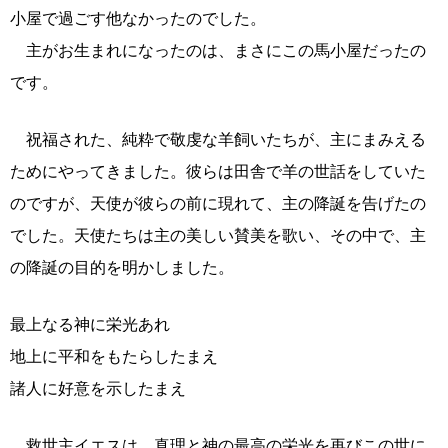
小屋で過ごす他なかったのでした。
主がお生まれになったのは、まさにこの馬小屋だったの
です。
祝福された、純粋で敬虔な羊飼いたちが、主にまみえる
ためにやってきました。彼らは田舎で羊の世話をしていた
のですが、天使が彼らの前に現れて、主の降誕を告げたの
でした。天使たちは主の美しい賛美を歌い、その中で、主
の降誕の目的を明かしました。
最上なる神に栄光あれ
地上に平和をもたらしたまえ
諸人に好意を示したまえ
救世主イエスは、真理と神の最高の栄光を再びこの世に