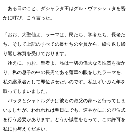
ある日のこと、ダシャラタ王はグル・ヴァシシュタを密
かに呼び、こう言った。
「おお、大聖仙よ。ラーマは、民たち、学者たち、長老た
ち、そして上記のすべての長たちの全員から、繰り返し繰
り返し称賛を受けております。
ゆえに、おお、聖者よ、私は一切の偉大なる性質を授か
り、私の息子の中の長男である蓮華の眼をしたラーマを、
私の継承者として即位させたいのです。私はずいぶん年を
取ってしまいました。
バラタとシャトルグナは彼らの叔父の家へと行ってしま
いましたが、われわれは明日にでも、速やかにこの即位式
を行う必要があります。どうか誠意をもって、この許可を
私にお与えください。