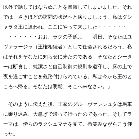
以外で話してはならぬことを暴露してしまいました。それ
では、さきほどの訪問の状況へと戻りましょう。私はダシ
ャラタ王に遣われ、ここにやって来ました・・・・・・
・・・・・・おお、ラグの子孫よ！ 明日、そなたはユ
ヴァラージャ（王権相続者）として任命されるだろう。私
はそれをそなたに知らせに来たのである。そなたとシータ
ーは断食し、純潔さと自己制御の規則を遵守し、床の上で
夜を過ごすことを義務付けられている。私は今から王のと
ころへ帰る。そなたは明朝、そこへ来なさい。」
そのように伝えた後、王家のグル・ヴァシシュタは馬車
に乗り込み、大急ぎで帰って行ったのであった。そしてラ
ーマは、傍らのラクシュマナを見て、微笑みながらこう仰
った。