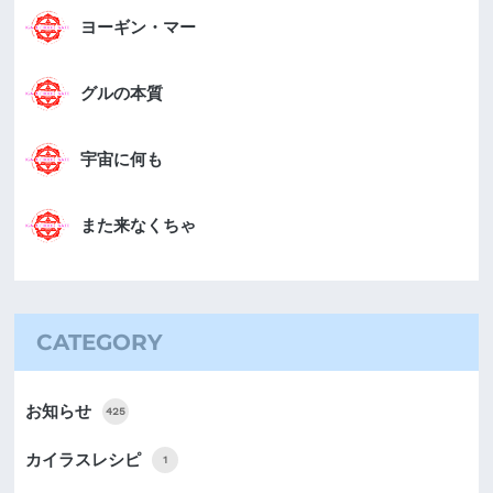
ヨーギン・マー
グルの本質
宇宙に何も
また来なくちゃ
CATEGORY
お知らせ
425
カイラスレシピ
1