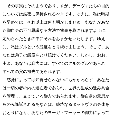
その事実はそのようでありますが、デーヴァたちの目的
については厳密に保持されるべきです。ゆえに、私は時期
を早めては、それ以上は何も明かしませぬ。あなたがあな
た御自身の不可思議なる方法で物事を為されますように、
定められたときの中にそれをおまかせいたします。ゆえ
に、私はグルという態度をとり続けましょう。そして、あ
なたは弟子の態度をとり続けてください。しかし、おお、
主よ、あなたは真実には、すべてのグルのグルであられ、
すべての父の祖先であられます。
感覚によっては知覚せられないにもかかわらず、あなた
は一切の者の内の遍在者であられ、世界の生成の進み具合
を管理し、支えている御方であられます。御自身の意思か
らのみ降誕されるあなたは、純粋なるタットヴァの身体を
おとりになり、あなたのヨーガ・マーヤーの御力によって