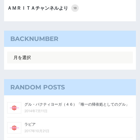
ＡＭＲＩＴＡチャンネルより
13
BACKNUMBER
RANDOM POSTS
グル・バクティヨーガ（４６）「唯一の帰依処としてのグル」
2014年7月11日
ラビア
2017年10月21日