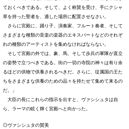
ておくべきである。そして、よく称賛を受け、手にクシャ
草を持った聖者を、適した場所に配置させなさい。
さらに宮殿に、踊り子、演奏家、フルート奏者、そして
さまざまな種類の音楽の楽器のエキスパートなどのそれぞ
れの種類のアーティストを集めなければならない。
そして宮殿の外では、象、馬、そして歩兵の軍隊が直立
の姿勢で立つべきである。街の一切の寺院の神々は有り余
るほどの供物で供養されるべきだ。さらに、従属国の王た
ちをさまざまな供養のための品々を持たせて集めて来るの
だ。」
大臣の長にこれらの指示を出すと、ヴァシシュタは自
ら、ラーマの眩く輝く宮殿へと向かった。
◎ヴァシシュタの賛美