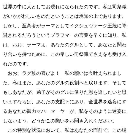
世界の中に人としてお現れになられたのです。私は司祭職
がいかがわしいものだということは承知の上であります。
しかし、至高者がラーマとしてイクシュヴァーク王統に降
誕されるだろうというブラフマーの言葉を早くに知り、私
は、おお、ラーマよ、あなたのグルとして、あなたと関わ
り合いを持つために、この卑しい司祭職でさえをも受け入
れたのです。
おお、ラグ族の喜びよ！ 私の願いは今叶えられまし
た。私はまた、あなたのグルの役割へと戻ります。そして
もしあなたが、弟子がそのグルに借りた恩を返したいと思
いますならば、あなたの支配下にあり、全世界を迷妄にす
るあなたの御力マハーマーヤーが、私をそのように迷妄に
しないよう、どうかこの願いをお聞き入れください。
この特別な状況において、私はあなたの面前で、この場