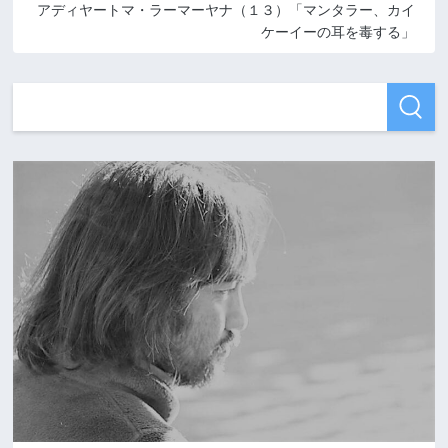
アディヤートマ・ラーマーヤナ（１３）「マンタラー、カイ
ケーイーの耳を毒する」