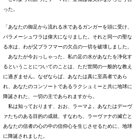
った。
「あなたの御足から流れる水であるガンガーを頭に受け、
パラメーシュワラは偉大になりました。それと同一の聖な
る水は、わが父ブラフマーの欠点の一切を破壊しました。
あなたが今おっしゃった、私の足の水があなたを浄化す
るということについてのことは、ただ世間の一般的な教え
に過ぎません。なぜならば、あなたは真に至高者であら
れ、あなたのコンソートであるラクシュミーと共に地球に
降誕された、一切の主であられますから。
私は知っております、おお、ラーマよ。あなたはデーヴ
ァたちのある目的の成就、すなわち、ラーヴァナの滅亡と
あなたの信者の心の中の信仰心を生じさせるために、地球
に降誕されました。