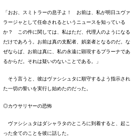
「おお、スミトラーの息子よ！ お前は、私が明日ユヴァ
ラージャとして任命されるというニュースを知っている
か？ この件に関しては、私はただ、代理人のようになる
だけであろう。お前は真の支配者、娯楽者となるのだ。な
ぜならば、お前は真に、私の永遠に顕現するプラーナであ
るからだ。それは疑いのないことである。」
そう言うと、彼はヴァシシュタに順守するよう指示され
た一切の誓いを実行し始めたのだった。
◎カウサリヤーの恐怖
ヴァシシュタはダシャラタのところに到着すると、起こ
った全てのことを彼に話した。