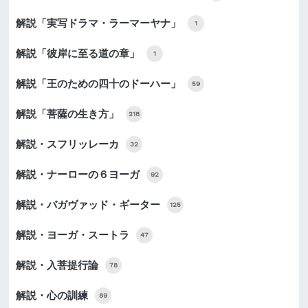
解説「実写ドラマ・ラーマーヤナ」
1
解説「彼岸に至る道の章」
1
解説「王のための四十のドーハー」
59
解説「菩薩の生き方」
218
解説・スフリッレーカ
32
解説・ナーローの６ヨーガ
92
解説・バガヴァッド・ギーター
125
解説・ヨーガ・スートラ
47
解説・入菩提行論
78
解説・心の訓練
89