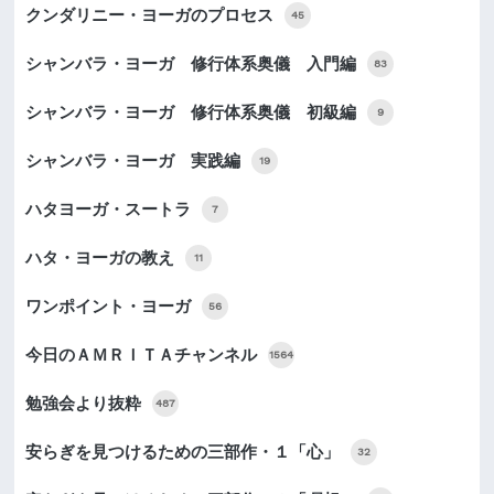
クンダリニー・ヨーガのプロセス
45
シャンバラ・ヨーガ 修行体系奥儀 入門編
83
シャンバラ・ヨーガ 修行体系奥儀 初級編
9
シャンバラ・ヨーガ 実践編
19
ハタヨーガ・スートラ
7
ハタ・ヨーガの教え
11
ワンポイント・ヨーガ
56
今日のＡＭＲＩＴＡチャンネル
1564
勉強会より抜粋
487
安らぎを見つけるための三部作・１「心」
32