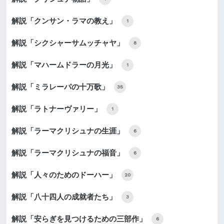
解説「クンサン・ラマの教え」
1
解説「シクシャーサムッチャヤ」
8
解説「マハームドラーの月光」
1
解説「ミラレーパの十万歌」
35
解説「ラトナーヴァリー」
1
解説「ラーマクリシュナの生涯」
6
解説「ラーマクリシュナの福音」
6
解説「人々のためのドーハー」
20
解説「八十四人の成就者たち」
3
解説「安らぎを見つけるための三部作」
6