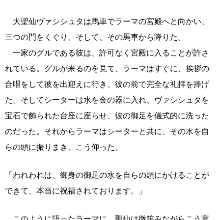
大聖仙ヴァシシュタは馬車でラーマの宮殿へと向かい、
三つの門をくぐり、そして、その馬車から降りた。
一家のグルである彼は、許可なく宮殿に入ることが許さ
れている。グルが来るのを見て、ラーマはすぐに、挨拶の
合唱をして彼を出迎えに行き、彼の前で完全な礼拝を捧げ
た。そしてシーターは水を金の器に入れ、ヴァシシュタを
宝石で飾られた台座に座らせ、彼の御足を儀式的に洗った
のだった。それからラーマはシーターと共に、その水を自
らの頭に振りまき、こう仰った。
「われわれは、御身の御足の水を自らの頭にかけることが
できて、本当に祝福されております。」
このように語ったラーマに、聖仙は微笑みながらこう言