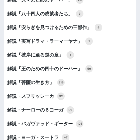
解説「八十四人の成就者たち」
3
解説「安らぎを見つけるための三部作」
6
解説「実写ドラマ・ラーマーヤナ」
1
解説「彼岸に至る道の章」
1
解説「王のための四十のドーハー」
59
解説「菩薩の生き方」
218
解説・スフリッレーカ
32
解説・ナーローの６ヨーガ
92
解説・バガヴァッド・ギーター
125
解説・ヨーガ・スートラ
47