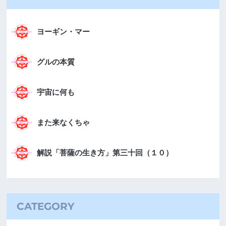
ヨーギン・マー
グルの本質
宇宙に何も
また来なくちゃ
解説「菩薩の生き方」第三十回（１０）
CATEGORY