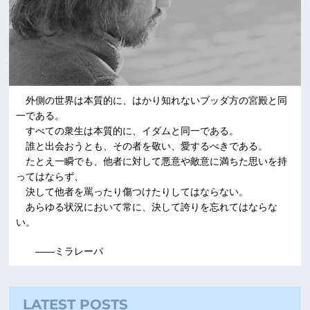
外側の世界は本質的に、はかり知れないブッダ方の宮殿と同
一である。
すべての衆生は本質的に、イダムと同一である。
誰と出会おうとも、その者を敬い、愛するべきである。
たとえ一瞬でも、他者に対して悪意や敵意に満ちた思いを持
ってはならず、
決して他者を罵ったり傷つけたりしてはならない。
あらゆる状況において常に、決して誇りを忘れてはならな
い。
――ミラレーパ
LATEST POSTS