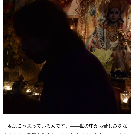
「私はこう思っているんです。――世の中から苦しみをな