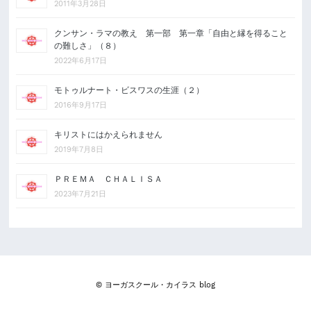
2011年3月28日
クンサン・ラマの教え 第一部 第一章「自由と縁を得ること
の難しさ」（８）
2022年6月17日
モトゥルナート・ビスワスの生涯（２）
2016年9月17日
キリストにはかえられません
2019年7月8日
ＰＲＥＭＡ ＣＨＡＬＩＳＡ
2023年7月21日
© ヨーガスクール・カイラス blog