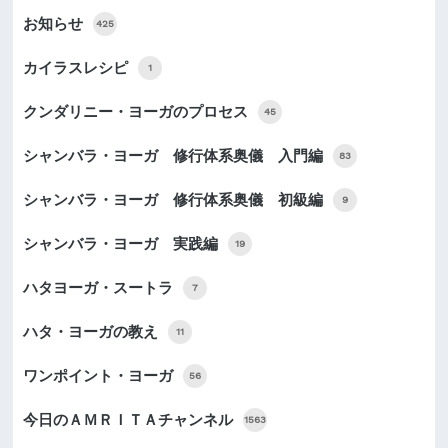
お知らせ
425
カイラスレシピ
1
クンダリニー・ヨーガのプロセス
45
シャンバラ・ヨーガ 修行体系奥儀 入門編
83
シャンバラ・ヨーガ 修行体系奥儀 初級編
9
シャンバラ・ヨーガ 実践編
19
ハタヨーガ・スートラ
7
ハタ・ヨーガの教え
11
ワンポイント・ヨーガ
56
今日のＡＭＲＩＴＡチャンネル
1563