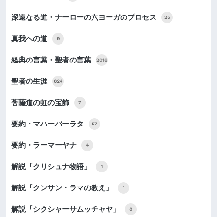
深遠なる道・ナーローの六ヨーガのプロセス
25
真我への道
9
経典の言葉・聖者の言葉
2016
聖者の生涯
824
菩薩道の虹の宝飾
7
要約・マハーバーラタ
57
要約・ラーマーヤナ
4
解説「クリシュナ物語」
1
解説「クンサン・ラマの教え」
1
解説「シクシャーサムッチャヤ」
8