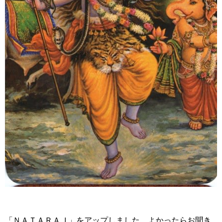
「ＮＡＴＡＲＡＪ」をアップしました。よかったらお聞き