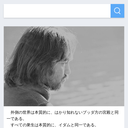
外側の世界は本質的に、はかり知れないブッダ方の宮殿と同
一である。
すべての衆生は本質的に、イダムと同一である。