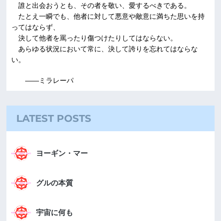
誰と出会おうとも、その者を敬い、愛するべきである。
たとえ一瞬でも、他者に対して悪意や敵意に満ちた思いを持
ってはならず、
決して他者を罵ったり傷つけたりしてはならない。
あらゆる状況において常に、決して誇りを忘れてはならな
い。
――ミラレーパ
LATEST POSTS
ヨーギン・マー
グルの本質
宇宙に何も