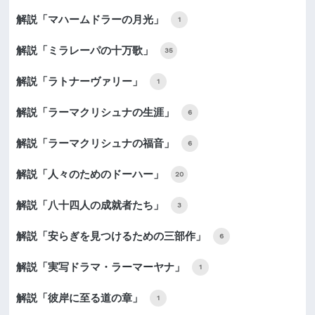
解説「マハームドラーの月光」
1
解説「ミラレーパの十万歌」
35
解説「ラトナーヴァリー」
1
解説「ラーマクリシュナの生涯」
6
解説「ラーマクリシュナの福音」
6
解説「人々のためのドーハー」
20
解説「八十四人の成就者たち」
3
解説「安らぎを見つけるための三部作」
6
解説「実写ドラマ・ラーマーヤナ」
1
解説「彼岸に至る道の章」
1