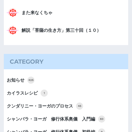
また来なくちゃ
解説「菩薩の生き方」第三十回（１０）
CATEGORY
お知らせ
425
カイラスレシピ
1
クンダリニー・ヨーガのプロセス
45
シャンバラ・ヨーガ 修行体系奥儀 入門編
83
9