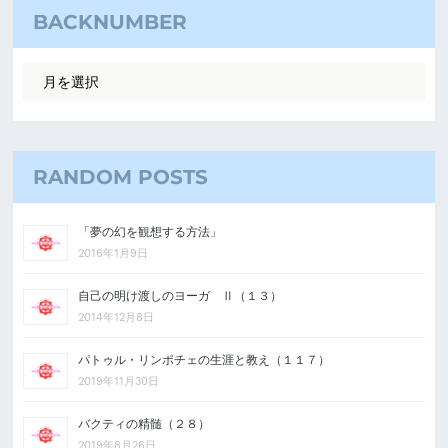
BACKNUMBER
RANDOM POSTS
「夢の幻を観想する方法」
2016年1月9日
自己の明け渡しのヨーガ Ⅱ（１３）
2014年12月8日
パトゥル・リンポチェの生涯と教え（１１７）
2019年11月30日
バクティの精髄（２８）
2019年8月26日