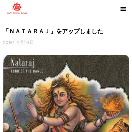
「ＮＡＴＡＲＡＪ」をアップしました
2019年4月24日