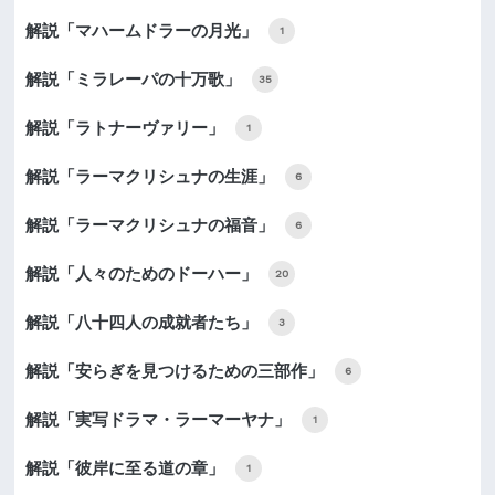
解説「マハームドラーの月光」
1
解説「ミラレーパの十万歌」
35
解説「ラトナーヴァリー」
1
解説「ラーマクリシュナの生涯」
6
解説「ラーマクリシュナの福音」
6
解説「人々のためのドーハー」
20
解説「八十四人の成就者たち」
3
解説「安らぎを見つけるための三部作」
6
解説「実写ドラマ・ラーマーヤナ」
1
解説「彼岸に至る道の章」
1