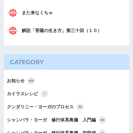
また来なくちゃ
解説「菩薩の生き方」第三十回（１０）
CATEGORY
お知らせ
425
カイラスレシピ
1
クンダリニー・ヨーガのプロセス
45
シャンバラ・ヨーガ 修行体系奥儀 入門編
83
9