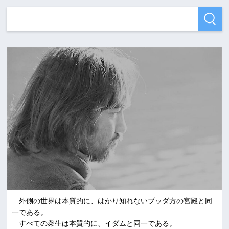
外側の世界は本質的に、はかり知れないブッダ方の宮殿と同
一である。
すべての衆生は本質的に、イダムと同一である。