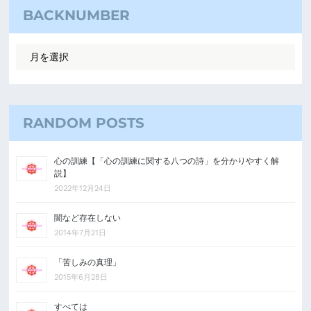
BACKNUMBER
RANDOM POSTS
心の訓練【「心の訓練に関する八つの詩」を分かりやすく解
説】
2022年12月24日
闇など存在しない
2014年7月21日
「苦しみの真理」
2015年6月28日
すべては