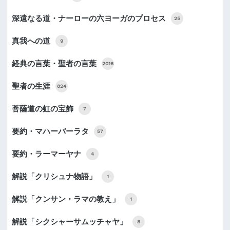
深遠なる道・ナーローの六ヨーガのプロセス
25
真我への道
9
経典の言葉・聖者の言葉
2016
聖者の生涯
824
菩薩道の虹の宝飾
7
要約・マハーバーラタ
57
要約・ラーマーヤナ
4
解説「クリシュナ物語」
1
解説「クンサン・ラマの教え」
1
解説「シクシャーサムッチャヤ」
8