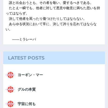
誰と出会おうとも、その者を敬い、愛するべきである。
たとえ一瞬でも、他者に対して悪意や敵意に満ちた思いを持
ってはならず、
決して他者を罵ったり傷つけたりしてはならない。
あらゆる状況において常に、決して誇りを忘れてはならな
い。
――ミラレーパ
LATEST POSTS
ヨーギン・マー
グルの本質
宇宙に何も