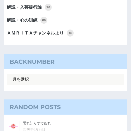
解説・入菩提行論
78
解説・心の訓練
89
ＡＭＲＩＴＡチャンネルより
13
BACKNUMBER
RANDOM POSTS
恐れ知らずであれ
2016年6月25日