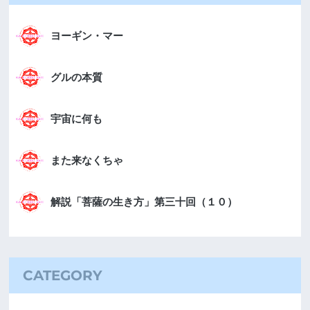
ヨーギン・マー
グルの本質
宇宙に何も
また来なくちゃ
解説「菩薩の生き方」第三十回（１０）
CATEGORY