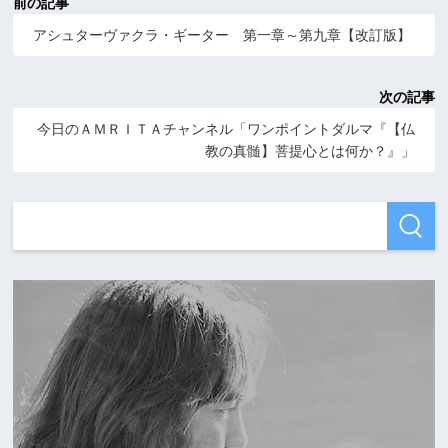
前の記事
アシュターヴァクラ・ギーター 第一章～第九章【改訂版】
次の記事
今日のＡＭＲＩＴＡチャンネル「ワンポイントダルマ『【仏
教の真髄】菩提心とは何か？』」