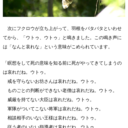
次にフクロウが立ち上がって、羽根をバタバタといわせ
てから、「ウトゥ、ウトゥ」と鳴きました。この鳴き声に
は「なんと哀れな」という意味がこめられています。
「瞑想をして死の意味を知る前に死がやってきてしまうの
は哀れだね。ウトゥ。
戒を守らないお坊さんは哀れだね。ウトゥ。
ものごとの判断ができない老僧は哀れだね。ウトゥ。
威厳を持てない大臣は哀れだね。ウトゥ。
軍隊がついてこない将軍は哀れだね。ウトゥ。
相談相手のいない王様は哀れだね。ウトゥ。
従う者のいない指導者は哀れだね。ウトゥ。