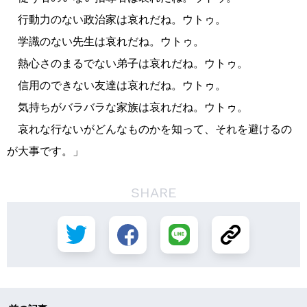
行動力のない政治家は哀れだね。ウトゥ。
学識のない先生は哀れだね。ウトゥ。
熱心さのまるでない弟子は哀れだね。ウトゥ。
信用のできない友達は哀れだね。ウトゥ。
気持ちがバラバラな家族は哀れだね。ウトゥ。
哀れな行ないがどんなものかを知って、それを避けるの
が大事です。」
SHARE