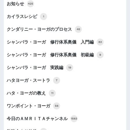
お知らせ
425
カイラスレシピ
1
クンダリニー・ヨーガのプロセス
45
シャンバラ・ヨーガ 修行体系奥儀 入門編
83
シャンバラ・ヨーガ 修行体系奥儀 初級編
9
シャンバラ・ヨーガ 実践編
19
ハタヨーガ・スートラ
7
ハタ・ヨーガの教え
11
ワンポイント・ヨーガ
56
今日のＡＭＲＩＴＡチャンネル
1563