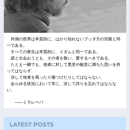
外側の世界は本質的に、はかり知れないブッダ方の宮殿と同
一である。
すべての衆生は本質的に、イダムと同一である。
誰と出会おうとも、その者を敬い、愛するべきである。
たとえ一瞬でも、他者に対して悪意や敵意に満ちた思いを持
ってはならず、
決して他者を罵ったり傷つけたりしてはならない。
あらゆる状況において常に、決して誇りを忘れてはならな
い。
――ミラレーパ
LATEST POSTS