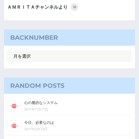
ＡＭＲＩＴＡチャンネルより
13
BACKNUMBER
RANDOM POSTS
心の魔的なシステム
2011年11月17日
今日、必要なのは
2017年2月23日