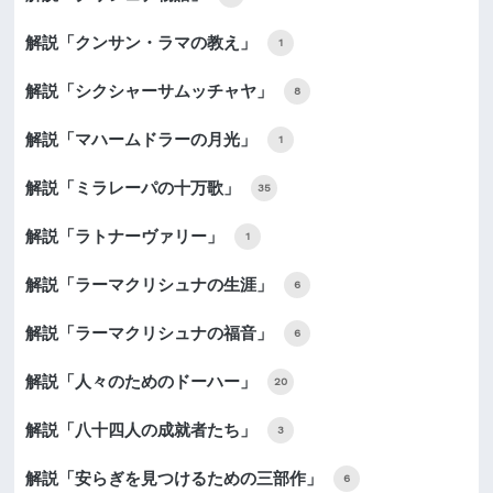
解説「クンサン・ラマの教え」
1
解説「シクシャーサムッチャヤ」
8
解説「マハームドラーの月光」
1
解説「ミラレーパの十万歌」
35
解説「ラトナーヴァリー」
1
解説「ラーマクリシュナの生涯」
6
解説「ラーマクリシュナの福音」
6
解説「人々のためのドーハー」
20
解説「八十四人の成就者たち」
3
解説「安らぎを見つけるための三部作」
6