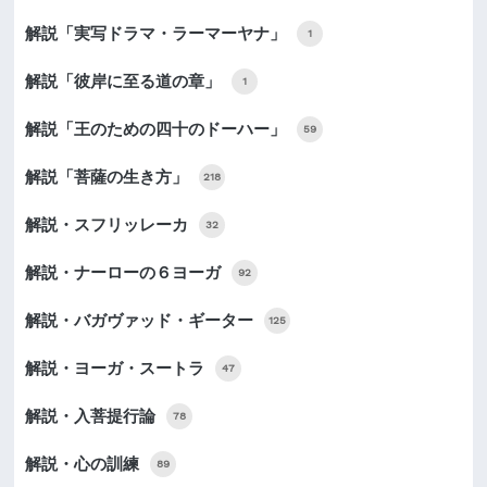
解説「実写ドラマ・ラーマーヤナ」
1
解説「彼岸に至る道の章」
1
解説「王のための四十のドーハー」
59
解説「菩薩の生き方」
218
解説・スフリッレーカ
32
解説・ナーローの６ヨーガ
92
解説・バガヴァッド・ギーター
125
解説・ヨーガ・スートラ
47
解説・入菩提行論
78
解説・心の訓練
89