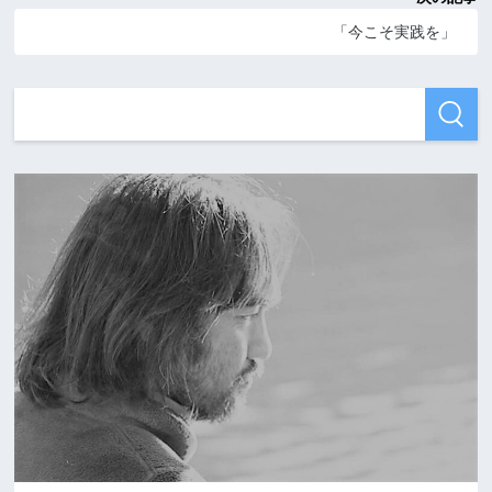
「今こそ実践を」