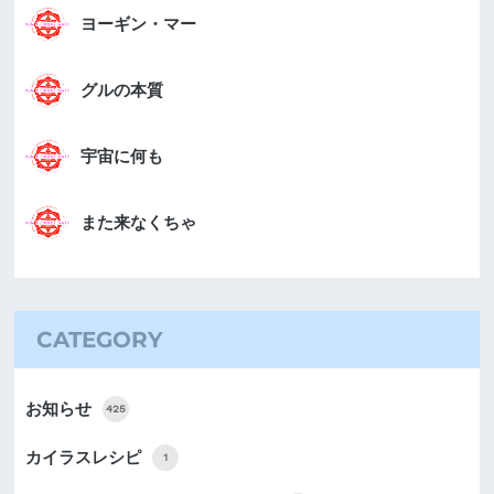
ヨーギン・マー
グルの本質
宇宙に何も
また来なくちゃ
CATEGORY
お知らせ
425
カイラスレシピ
1