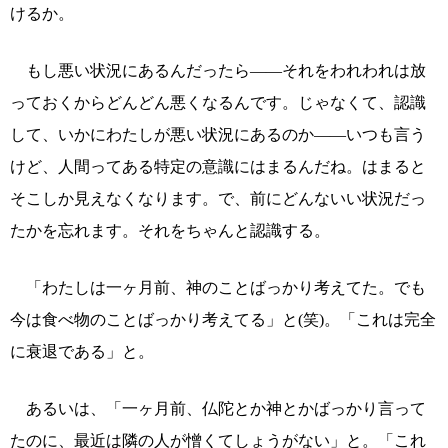
けるか。
もし悪い状況にあるんだったら――それをわれわれは放
っておくからどんどん悪くなるんです。じゃなくて、認識
して、いかにわたしが悪い状況にあるのか――いつも言う
けど、人間ってある特定の意識にはまるんだね。はまると
そこしか見えなくなります。で、前にどんないい状況だっ
たかを忘れます。それをちゃんと認識する。
「わたしは一ヶ月前、神のことばっかり考えてた。でも
今は食べ物のことばっかり考えてる」と(笑)。「これは完全
に衰退である」と。
あるいは、「一ヶ月前、仏陀とか神とかばっかり言って
たのに、最近は隣の人が憎くてしょうがない」と。「これ