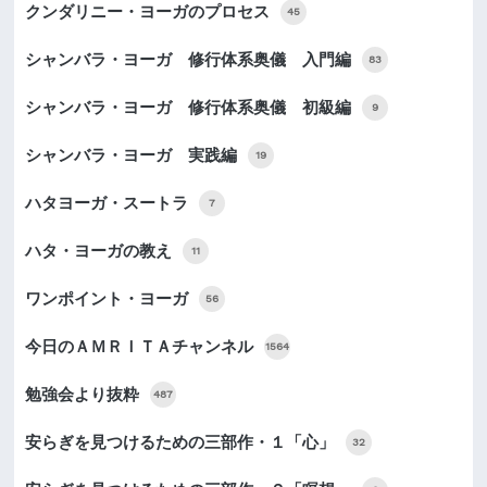
クンダリニー・ヨーガのプロセス
45
シャンバラ・ヨーガ 修行体系奥儀 入門編
83
シャンバラ・ヨーガ 修行体系奥儀 初級編
9
シャンバラ・ヨーガ 実践編
19
ハタヨーガ・スートラ
7
ハタ・ヨーガの教え
11
ワンポイント・ヨーガ
56
今日のＡＭＲＩＴＡチャンネル
1564
勉強会より抜粋
487
安らぎを見つけるための三部作・１「心」
32