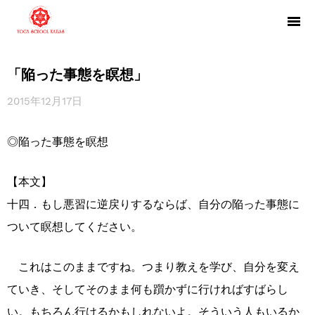
「陥った事態を瞑想」
2015年12月17日
◎陥った事態を瞑想
【本文】
十四．もし悪習に逆戻りするならば、自分の陥った事態に
ついて瞑想してください。
これはこのままですね。つまり教えを学び、自分を変え
ていき、そしてそのまま何も躓かずに行ければすばらし
い。もちろん行けるかもしれないよ。そういう人もいるか