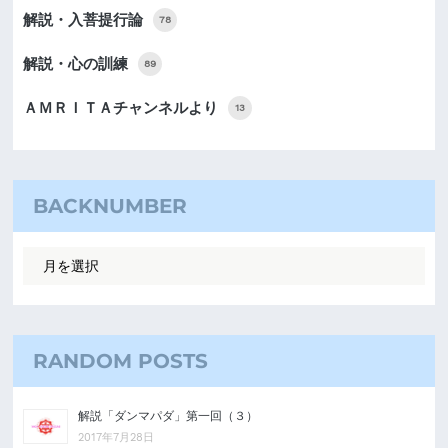
解説・入菩提行論
78
解説・心の訓練
89
ＡＭＲＩＴＡチャンネルより
13
BACKNUMBER
RANDOM POSTS
解説「ダンマパダ」第一回（３）
2017年7月28日