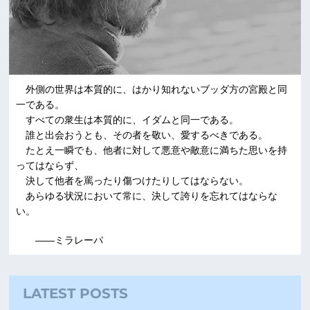
外側の世界は本質的に、はかり知れないブッダ方の宮殿と同
一である。
すべての衆生は本質的に、イダムと同一である。
誰と出会おうとも、その者を敬い、愛するべきである。
たとえ一瞬でも、他者に対して悪意や敵意に満ちた思いを持
ってはならず、
決して他者を罵ったり傷つけたりしてはならない。
あらゆる状況において常に、決して誇りを忘れてはならな
い。
――ミラレーパ
LATEST POSTS