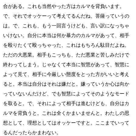
合がある。これも当然やった方はカルマを背負います。
で、それでオッケーって考えてるんだね、菩薩っていうの
は。で、これも、もう一回言うけども、言い訳になっちゃ
いけない。自分に本当は何か暴力のカルマがあって、相手
を殴りたくて殴っちゃった、これはもちろん駄目だよね。
ただの大悪業。相手もこっちも、ただ悪業と苦しみだけで
終わってしまう。じゃなくて本当に智慧があって、智慧に
よって見て、相手に今厳しい態度をとった方がいいと考え
ると。本当は自分はそれは嫌だと。嫌っていうか心は向か
っていないんだけど、でも智慧によってそのようなモード
を取ると。で、それによって相手は進むけども、自分はカ
ルマを背負うと。これは全くかまいませんと。わたしの思
想として、理想としてはオッケーですと。ここまでいって
るんだったらかまわない。