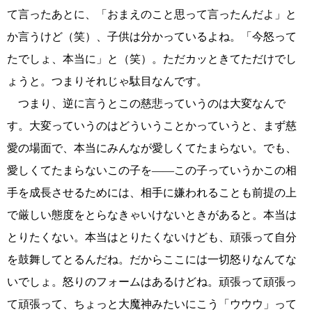
て言ったあとに、「おまえのこと思って言ったんだよ」と
か言うけど（笑）、子供は分かっているよね。「今怒って
たでしょ、本当に」と（笑）。ただカッときてただけでし
ょうと。つまりそれじゃ駄目なんです。
つまり、逆に言うとこの慈悲っていうのは大変なんで
す。大変っていうのはどういうことかっていうと、まず慈
愛の場面で、本当にみんなが愛しくてたまらない。でも、
愛しくてたまらないこの子を――この子っていうかこの相
手を成長させるためには、相手に嫌われることも前提の上
で厳しい態度をとらなきゃいけないときがあると。本当は
とりたくない。本当はとりたくないけども、頑張って自分
を鼓舞してとるんだね。だからここには一切怒りなんてな
いでしょ。怒りのフォームはあるけどね。頑張って頑張っ
て頑張って、ちょっと大魔神みたいにこう「ウウウ」って