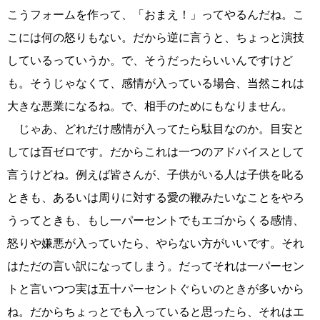
こうフォームを作って、「おまえ！」ってやるんだね。こ
こには何の怒りもない。だから逆に言うと、ちょっと演技
しているっていうか。で、そうだったらいいんですけど
も。そうじゃなくて、感情が入っている場合、当然これは
大きな悪業になるね。で、相手のためにもなりません。
じゃあ、どれだけ感情が入ってたら駄目なのか。目安と
しては百ゼロです。だからこれは一つのアドバイスとして
言うけどね。例えば皆さんが、子供がいる人は子供を叱る
ときも、あるいは周りに対する愛の鞭みたいなことをやろ
うってときも、もし一パーセントでもエゴからくる感情、
怒りや嫌悪が入っていたら、やらない方がいいです。それ
はただの言い訳になってしまう。だってそれは一パーセン
トと言いつつ実は五十パーセントぐらいのときが多いから
ね。だからちょっとでも入っていると思ったら、それはエ