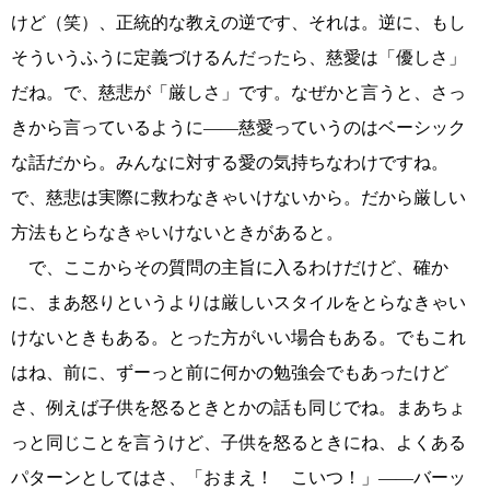
けど（笑）、正統的な教えの逆です、それは。逆に、もし
そういうふうに定義づけるんだったら、慈愛は「優しさ」
だね。で、慈悲が「厳しさ」です。なぜかと言うと、さっ
きから言っているように――慈愛っていうのはベーシック
な話だから。みんなに対する愛の気持ちなわけですね。
で、慈悲は実際に救わなきゃいけないから。だから厳しい
方法もとらなきゃいけないときがあると。
で、ここからその質問の主旨に入るわけだけど、確か
に、まあ怒りというよりは厳しいスタイルをとらなきゃい
けないときもある。とった方がいい場合もある。でもこれ
はね、前に、ずーっと前に何かの勉強会でもあったけど
さ、例えば子供を怒るときとかの話も同じでね。まあちょ
っと同じことを言うけど、子供を怒るときにね、よくある
パターンとしてはさ、「おまえ！ こいつ！」――バーッ