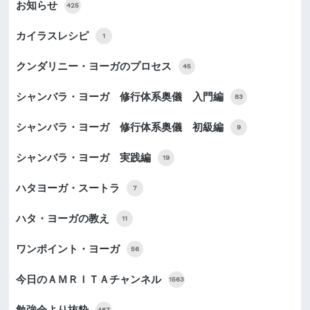
お知らせ
425
カイラスレシピ
1
クンダリニー・ヨーガのプロセス
45
シャンバラ・ヨーガ 修行体系奥儀 入門編
83
シャンバラ・ヨーガ 修行体系奥儀 初級編
9
シャンバラ・ヨーガ 実践編
19
ハタヨーガ・スートラ
7
ハタ・ヨーガの教え
11
ワンポイント・ヨーガ
56
今日のＡＭＲＩＴＡチャンネル
1563
勉強会より抜粋
487