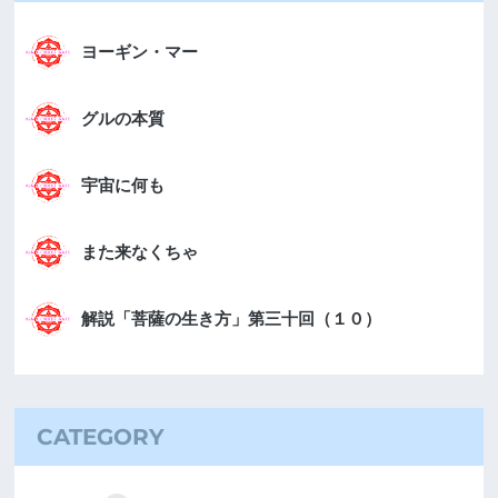
ヨーギン・マー
グルの本質
宇宙に何も
また来なくちゃ
解説「菩薩の生き方」第三十回（１０）
CATEGORY