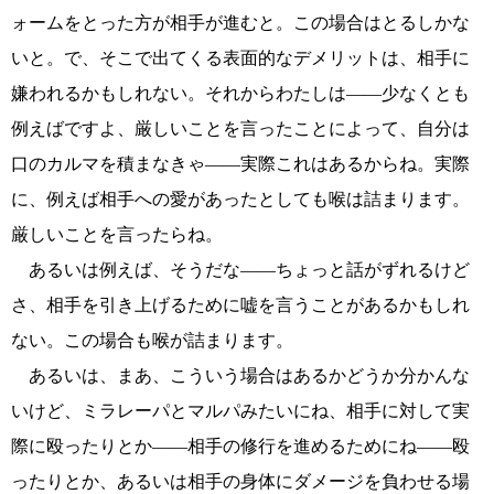
ォームをとった方が相手が進むと。この場合はとるしかな
いと。で、そこで出てくる表面的なデメリットは、相手に
嫌われるかもしれない。それからわたしは――少なくとも
例えばですよ、厳しいことを言ったことによって、自分は
口のカルマを積まなきゃ――実際これはあるからね。実際
に、例えば相手への愛があったとしても喉は詰まります。
厳しいことを言ったらね。
あるいは例えば、そうだな――ちょっと話がずれるけど
さ、相手を引き上げるために嘘を言うことがあるかもしれ
ない。この場合も喉が詰まります。
あるいは、まあ、こういう場合はあるかどうか分かんな
いけど、ミラレーパとマルパみたいにね、相手に対して実
際に殴ったりとか――相手の修行を進めるためにね――殴
ったりとか、あるいは相手の身体にダメージを負わせる場