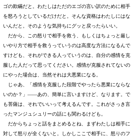
ゴの欺瞞だと。わたしはただのエゴの言い訳のために相手
を怒ろうとしているだけだと。そんな資格はわたしにはな
いんだと。そのような気持ちにグッと戻ったらいい。
だから、この怒りで相手を救う、もしくはちょっと厳し
いやり方で相手を救うっていうのは高度な方法になるんで
すけども、それができる人っていうのは、自分の感情を克
服した人だって思ってください。感情が克服されてないの
にやった場合は、当然それは大悪業になる。
じゃあ、「感情を克服した段階でやったら悪業にならな
いのか？」――あの、簡単に言いますけど、なります。で
も菩薩は、それでいいって考えるんです。これがさっき言
ったマンジュシュリーの話にも関わるけども。
だからちょっと話をまとめるとね、まずわたしは相手に
対して怒りが全くないと。しかしここで相手に、怒りのフ