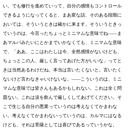
い。でも修行を進めていって、自分の感情もコントロール
できるようになってくると、まあ変な話、そのある段階に
おいては、そういうときは確かに来ます。そういうときっ
ていうのは、今言ったちょっとミニマムな意味でね――ま
あマルパみたいにとかまでいかなくても、ミニマムな意味
で、「ああ、ここはわたしは今、全然感情がないけども、
ちょっとこの人、厳しく言ってあげた方がいいな」ってと
きは当然あるわけだね。本当は言いたくないと。言いたく
ないけど言わなきゃいけないな。――こういうのは、ミニ
マムな意味では皆さんもあるかもしれない。これは全く問
題ない。これは涙を飲んで厳しくしてあげてください。そ
こで生じる自分の悪業っていうのは考えなくてかまわな
い。考えなくてかまわないっていうのは、カルマにはなる
けども、それは菩薩としては喜びであるっていうかな。