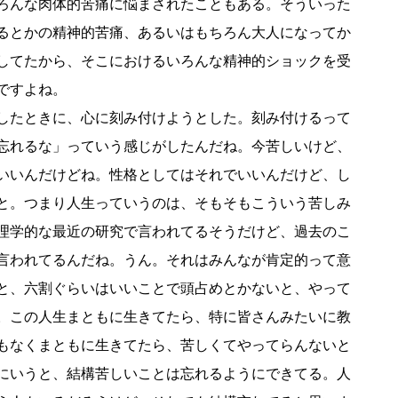
ろんな肉体的苦痛に悩まされたこともある。そういった
るとかの精神的苦痛、あるいはもちろん大人になってか
してたから、そこにおけるいろんな精神的ショックを受
ですよね。
したときに、心に刻み付けようとした。刻み付けるって
忘れるな」っていう感じがしたんだね。今苦しいけど、
いいんだけどね。性格としてはそれでいいんだけど、し
と。つまり人生っていうのは、そもそもこういう苦しみ
理学的な最近の研究で言われてるそうだけど、過去のこ
言われてるんだね。うん。それはみんなが肯定的って意
と、六割ぐらいはいいことで頭占めとかないと、やって
。この人生まともに生きてたら、特に皆さんみたいに教
もなくまともに生きてたら、苦しくてやってらんないと
にいうと、結構苦しいことは忘れるようにできてる。人