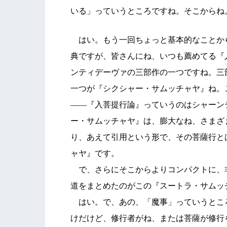
いる」っていうところですね。そこからね
はい。もう一回ちょっと基本的なことか
典ですが、皆さんにね、いつも薦めてる『
ンティデーヴァの三部作の一つですね。三
一つが『シクシャー・サムッチャヤ』ね。
――『入菩提行論』っていうのはシャーン
ー・サムッチャヤ』は、膨大なね、さまざ
り、あえて引用という形で、その菩薩行と
ャヤ』です。
で、さらにそこからよりコンパクトに、
道をまとめたのがこの『スートラ・サムッ
はい。で、あの、「魔事」っていうとこ
けだけど、修行者がね、または菩薩が修行