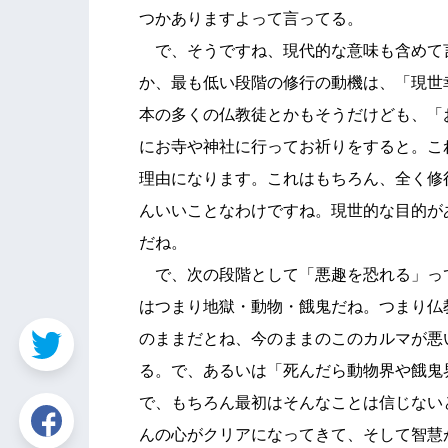
つかありますよって言ってる。
で、そうですね、現代的な意味も含めて
か、最も低い段階の修行の動機は、「現世
本の多くの仏教徒とかもそうだけども、「
にお寺や神社に行ってお祈りをすると。こ
理由になります。これはもちろん、全く修
んいいことなわけですね。現世的な目的が
だね。
で、次の段階として「悪趣を恐れる」っ
はつまり地獄・動物・餓鬼だね。つまり仏
のままだとね、今のままのこのカルマが悪
る。で、あるいは「死んだら動物界や餓鬼
で、もちろん最初はそんなことは信じない
んの心がクリアになってきて、そして智慧