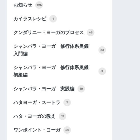
お知らせ
425
カイラスレシピ
1
クンダリニー・ヨーガのプロセス
45
シャンバラ・ヨーガ 修行体系奥儀
83
入門編
シャンバラ・ヨーガ 修行体系奥儀
9
初級編
シャンバラ・ヨーガ 実践編
19
ハタヨーガ・スートラ
7
ハタ・ヨーガの教え
11
ワンポイント・ヨーガ
56