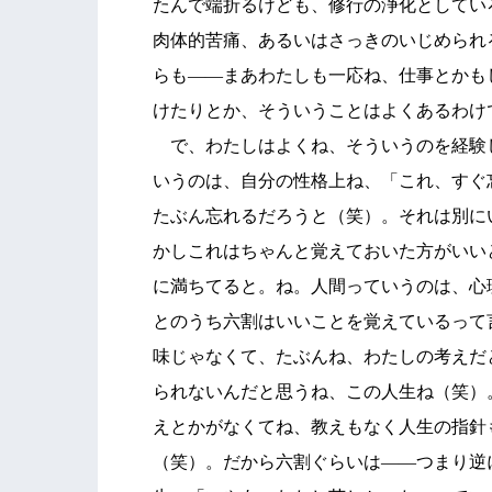
たんで端折るけども、修行の浄化としてい
肉体的苦痛、あるいはさっきのいじめられ
らも――まあわたしも一応ね、仕事とかも
けたりとか、そういうことはよくあるわけ
で、わたしはよくね、そういうのを経験
いうのは、自分の性格上ね、「これ、すぐ
たぶん忘れるだろうと（笑）。それは別に
かしこれはちゃんと覚えておいた方がいい
に満ちてると。ね。人間っていうのは、心
とのうち六割はいいことを覚えているって
味じゃなくて、たぶんね、わたしの考えだ
られないんだと思うね、この人生ね（笑）
えとかがなくてね、教えもなく人生の指針
（笑）。だから六割ぐらいは――つまり逆