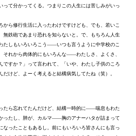
いって分かってくる。つまりこの人生には苦しみがいっ
ろから修行生活に入ったわけですけども、でも、若いこ
、無鉄砲であまり恐れを知らないと。で、もちろん人生
わたしもいろいろこう――いつも言うように中学校のこ
、それから肉体的にもいろんな――わたしさ、よくさ、
んですか？」って言われて、「いや、わたし子供のころ
んだけど、よーく考えると結構病気してたね（笑）。
ったら忘れてたんだけど、結構一時的に――喘息もわた
かったし、肺が、カルマ――胸のアナーハタが詰まって
になったこともあるし。前にもいろいろ皆さんにも言っ