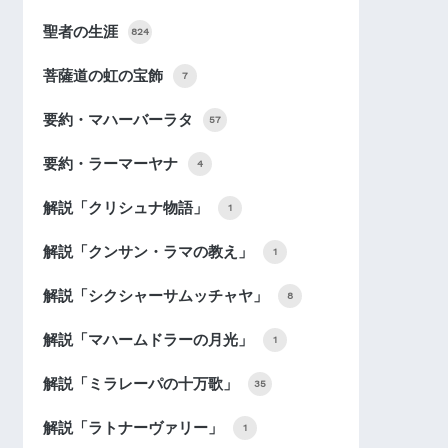
聖者の生涯
824
菩薩道の虹の宝飾
7
要約・マハーバーラタ
57
要約・ラーマーヤナ
4
解説「クリシュナ物語」
1
解説「クンサン・ラマの教え」
1
解説「シクシャーサムッチャヤ」
8
解説「マハームドラーの月光」
1
解説「ミラレーパの十万歌」
35
解説「ラトナーヴァリー」
1