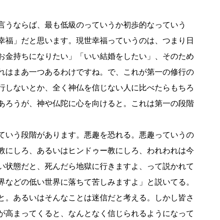
言うならば、最も低級のっていうか初歩的なっていう
幸福」だと思います。現世幸福っていうのは、つまり日
お金持ちになりたい」「いい結婚をしたい」、そのため
れはまあ一つあるわけですね。で、これが第一の修行の
行しないとか、全く神仏を信じない人に比べたらもちろ
あろうが、神や仏陀に心を向けると。これは第一の段階
ていう段階があります。悪趣を恐れる。悪趣っていうの
教にしろ、あるいはヒンドゥー教にしろ、われわれは今
い状態だと、死んだら地獄に行きますよ、って説かれて
界などの低い世界に落ちて苦しみますよ」と説いてる。
と。あるいはそんなことは迷信だと考える。しかし皆さ
が高まってくると、なんとなく信じられるようになって