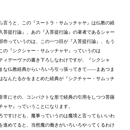
。
ら言うと、この『スートラ・サムッチャヤ』は仏教の経
入菩提行論』、あの『入菩提行論』の著者であるシャー
部作っていうのは、この一つ目が『入菩提行論』、もう
この『シクシャー・サムッチャヤ』っていうのは
ティデーヴァの書き下ろしなわけですが、『シクシャ
まな仏教経典からいろいろ引っ張ってきて――まあつま
はなんたるかをまとめた経典が『シクチャー・サムッチ
非常にその、コンパクトな形で経典の引用をしつつ菩薩
チャヤ』っていうことになります。
ろですけども、魔事っていうのは魔境と言ってもいいわ
を進めてると、当然魔の働きがいろいろやってくるわけ