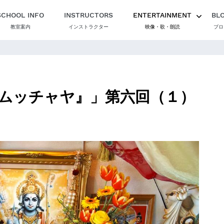
SCHOOL INFO
INSTRUCTORS
ENTERTAINMENT
BL
教室案内
インストラクター
映像・歌・朗読
ブロ
ムッチャヤ』」第六回（１）