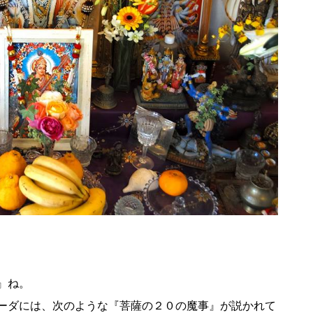
』ね。
ーダには、次のような『菩薩の２０の魔事』が説かれて