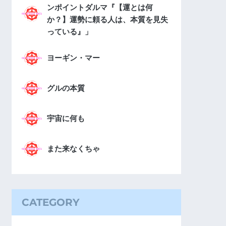
ンポイントダルマ『【運とは何
か？】運勢に頼る人は、本質を見失
っている』」
ヨーギン・マー
グルの本質
宇宙に何も
また来なくちゃ
CATEGORY