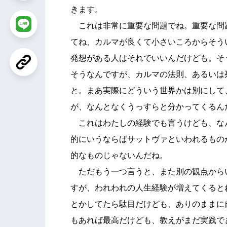
きます。
これは非常に重要な問題でね。重要な問
てね、カルマが良くて小さいころからそう
発想がある人はそれでいいんだけども。そ
そうなんですが、カルマの法則、あるいは
と。まあ実際にどういう世界かは別にして
が、なんとなくうっすらと分かってくるん
これはわたしの経験でも言うけども、な
的にいうならばサットヴァといわれるもの
的なものじゃないんだね。
ただもう一つ言うと、また別の観点から
すが、われわれの人生経験が増えてくると
とかしてたら駄目だけども、ありのままに
もあれば最高だけども、教えがまだ実践で