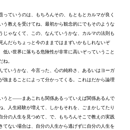
題っていうのは、もちろんその、もともとカルマが良く
いう教えを受けてね、最初から観念的にでもそのような
うじゃなくて、この、なんていうかな、カルマの法則も
死んだらちょっと今のままではまずいかもしれないぞ
、低い世界に落ちる危険性が非常に高いぞっていうこと
だね。
んていうかな、今言った、心の純粋さ、あるいはヨーガ
が強まることによって分かってくる。これはだから論理
いうと――まあこれも関係あるっていえば関係あるんで
ね、人生経験が増えて、しかもそれを、ごまかしてたり
自分の人生を見つめて、で、もちろんそこで教えの実践
きてない場合は、自分の人生から逃げずに自分の人生を