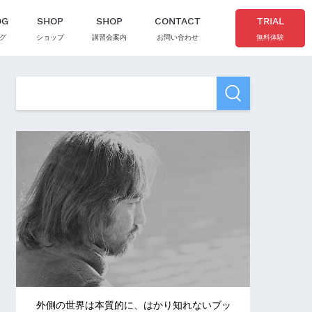
OG
SHOP
SHOP
CONTACT
TRIAL
グ
ショップ
講習会案内
お問い合わせ
無料体験
外側の世界は本質的に、はかり知れないブッ