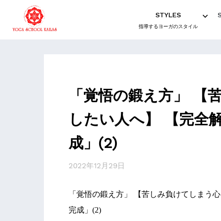
STYLES
指導するヨーガのスタイル
「覚悟の鍛え方」 【
したい人へ】 【完全
成」(2)
2022年12月29日
「覚悟の鍛え方」 【苦しみ負けてしまう
完成」(2)