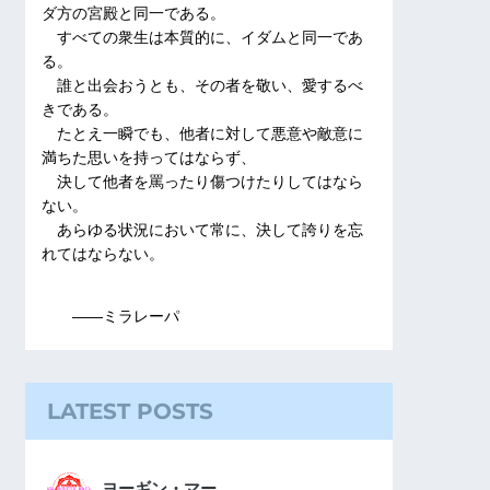
ダ方の宮殿と同一である。
すべての衆生は本質的に、イダムと同一であ
る。
誰と出会おうとも、その者を敬い、愛するべ
きである。
たとえ一瞬でも、他者に対して悪意や敵意に
満ちた思いを持ってはならず、
決して他者を罵ったり傷つけたりしてはなら
ない。
あらゆる状況において常に、決して誇りを忘
れてはならない。
――ミラレーパ
LATEST POSTS
ヨーギン・マー