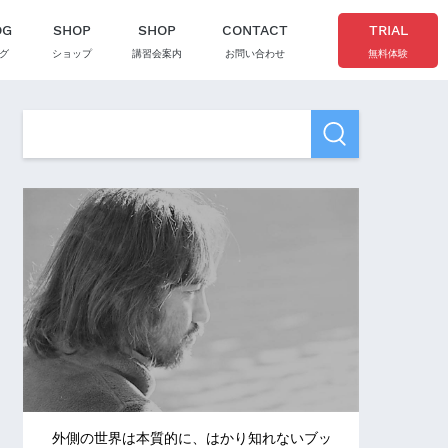
OG
SHOP
SHOP
CONTACT
TRIAL
グ
ショップ
講習会案内
お問い合わせ
無料体験
外側の世界は本質的に、はかり知れないブッ