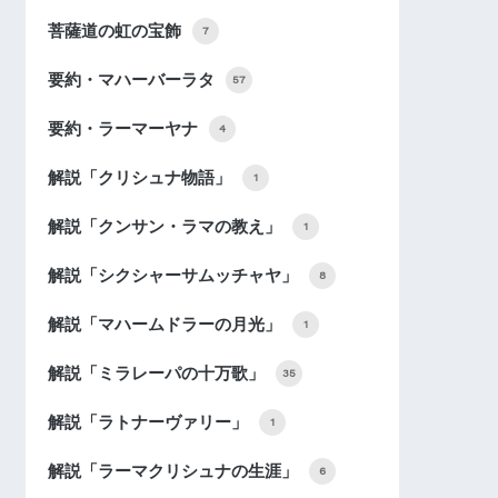
菩薩道の虹の宝飾
7
要約・マハーバーラタ
57
要約・ラーマーヤナ
4
解説「クリシュナ物語」
1
解説「クンサン・ラマの教え」
1
解説「シクシャーサムッチャヤ」
8
解説「マハームドラーの月光」
1
解説「ミラレーパの十万歌」
35
解説「ラトナーヴァリー」
1
解説「ラーマクリシュナの生涯」
6