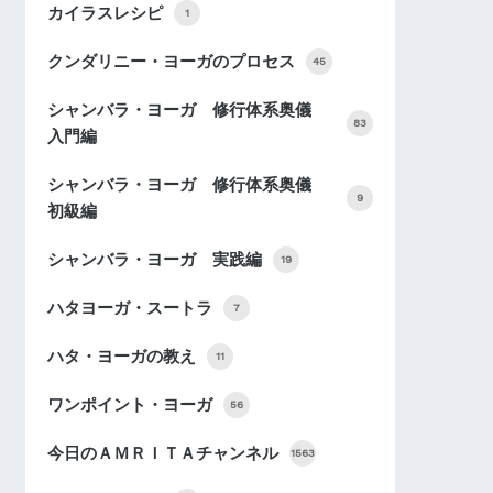
カイラスレシピ
1
クンダリニー・ヨーガのプロセス
45
シャンバラ・ヨーガ 修行体系奥儀
83
入門編
シャンバラ・ヨーガ 修行体系奥儀
9
初級編
シャンバラ・ヨーガ 実践編
19
ハタヨーガ・スートラ
7
ハタ・ヨーガの教え
11
ワンポイント・ヨーガ
56
今日のＡＭＲＩＴＡチャンネル
1563