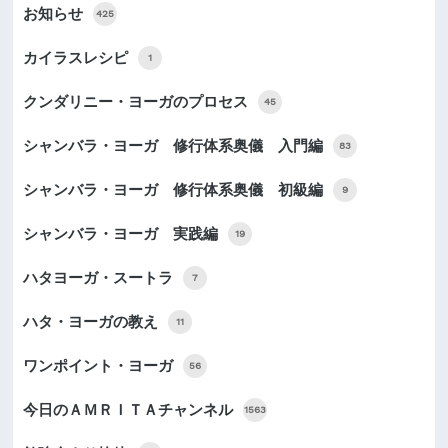
お知らせ
425
カイラスレシピ
1
クンダリニー・ヨーガのプロセス
45
シャンバラ・ヨーガ 修行体系奥儀 入門編
83
シャンバラ・ヨーガ 修行体系奥儀 初級編
9
シャンバラ・ヨーガ 実践編
19
ハタヨーガ・スートラ
7
ハタ・ヨーガの教え
11
ワンポイント・ヨーガ
56
今日のＡＭＲＩＴＡチャンネル
1563