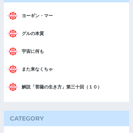
ヨーギン・マー
グルの本質
宇宙に何も
また来なくちゃ
解説「菩薩の生き方」第三十回（１０）
CATEGORY