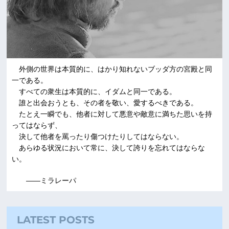
外側の世界は本質的に、はかり知れないブッダ方の宮殿と同
一である。
すべての衆生は本質的に、イダムと同一である。
誰と出会おうとも、その者を敬い、愛するべきである。
たとえ一瞬でも、他者に対して悪意や敵意に満ちた思いを持
ってはならず、
決して他者を罵ったり傷つけたりしてはならない。
あらゆる状況において常に、決して誇りを忘れてはならな
い。
――ミラレーパ
LATEST POSTS