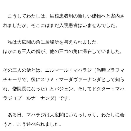
こうしてわたしは、結核患者用の新しい建物へと案内さ
れましたが、そこにはまだ入院患者はいませんでした。
私は大広間の角に居場所を与えられました。
ほかにも三人の僧が、他の三つの角に滞在していました。
その三人の僧とは、ニルマール・マハラジ（当時ブラフマ
チャーリで、後にスワミ・マーダヴァーナンダとして知ら
れ、僧院長になった）とバジェン、そしてドクター・マハ
ラジ（プールナーナンダ）です。
ある日、マハラジは大広間にいらっしゃり、わたしに会
うと、こう述べられました。