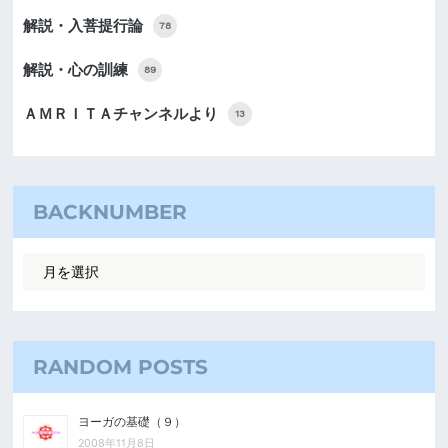
解説・入菩提行論
78
解説・心の訓練
89
ＡＭＲＩＴＡチャンネルより
13
BACKNUMBER
RANDOM POSTS
ヨーガの基礎（９）
2008年11月8日