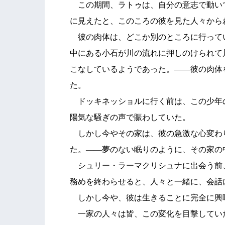
この期間、ラトゥは、自分の意志で動い
に見えたと、このころの彼を見た人々から
彼の肉体は、どこか別のところに行って
中にある小石が川の流れに押しのけられて
こなしているようであった。――彼の肉体
た。
ドッキネッショルに行く前は、この少年
陽気な騒ぎの声で賑わしていた。
しかし今やその家は、彼の急激な心変わ
た。――夢のない眠りのように、その家の
シュリー・ラーマクリシュナに出会う前
務めを終わらせると、人々と一緒に、会話
しかし今や、彼は生きることに完全に興
一家の人々は皆、この変化を目撃してい