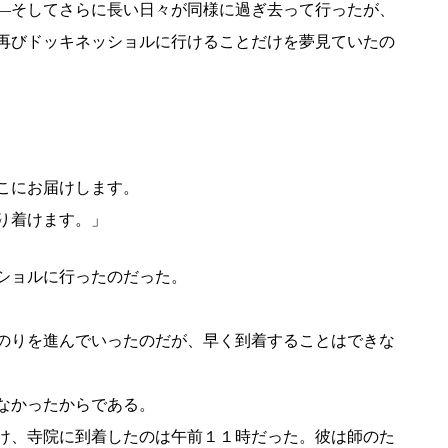
―そしてさらに長い日々が同様に過ぎ去って行ったが、
再びドッキネッショルに行けることだけを夢見ていたの
こにお届けします。
り着けます。」
ショルに行ったのだった。
のりを進んでいったのだが、早く到着することはできな
なかったからである。
け、寺院に到着したのは午前１１時だった。彼は師のた