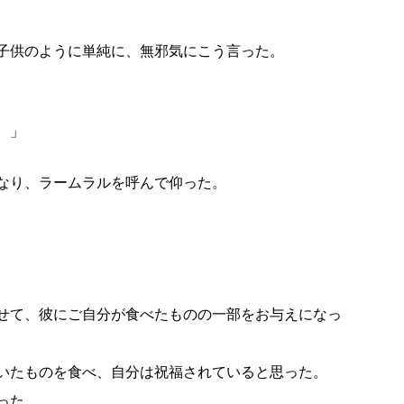
子供のように単純に、無邪気にこう言った。
。」
なり、ラームラルを呼んで仰った。
せて、彼にご自分が食べたものの一部をお与えになっ
いたものを食べ、自分は祝福されていると思った。
った。