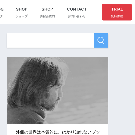
OG
SHOP
SHOP
CONTACT
TRIAL
グ
ショップ
講習会案内
お問い合わせ
無料体験
外側の世界は本質的に、はかり知れないブッ