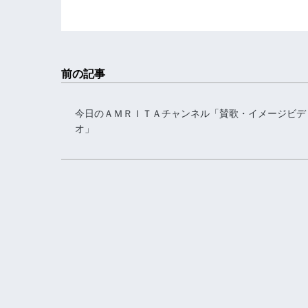
前の記事
今日のＡＭＲＩＴＡチャンネル「賛歌・イメージビデ
オ」