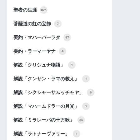
聖者の生涯
824
菩薩道の虹の宝飾
7
要約・マハーバーラタ
57
要約・ラーマーヤナ
4
解説「クリシュナ物語」
1
解説「クンサン・ラマの教え」
1
解説「シクシャーサムッチャヤ」
8
解説「マハームドラーの月光」
1
解説「ミラレーパの十万歌」
35
解説「ラトナーヴァリー」
1