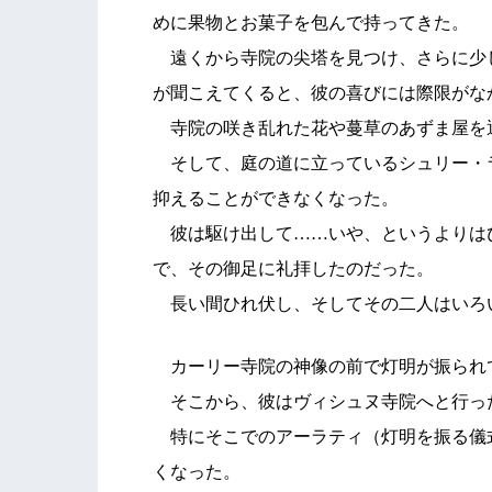
めに果物とお菓子を包んで持ってきた。
遠くから寺院の尖塔を見つけ、さらに少
が聞こえてくると、彼の喜びには際限がな
寺院の咲き乱れた花や蔓草のあずま屋を
そして、庭の道に立っているシュリー・
抑えることができなくなった。
彼は駆け出して……いや、というよりは
で、その御足に礼拝したのだった。
長い間ひれ伏し、そしてその二人はいろ
カーリー寺院の神像の前で灯明が振られ
そこから、彼はヴィシュヌ寺院へと行っ
特にそこでのアーラティ（灯明を振る儀
くなった。