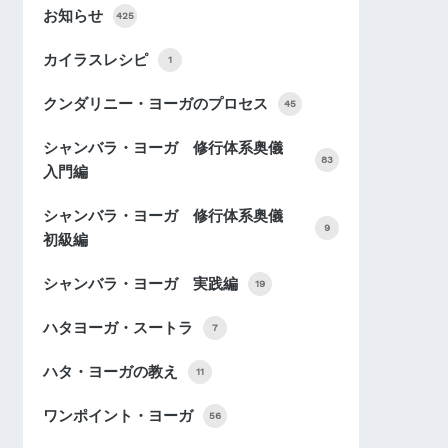
お知らせ
425
カイラスレシピ
1
クンダリニー・ヨーガのプロセス
45
シャンバラ・ヨーガ 修行体系奥儀
83
入門編
シャンバラ・ヨーガ 修行体系奥儀
9
初級編
シャンバラ・ヨーガ 実践編
19
ハタヨーガ・スートラ
7
ハタ・ヨーガの教え
11
ワンポイント・ヨーガ
56