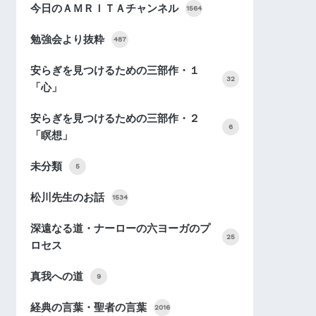
今日のＡＭＲＩＴＡチャンネル
1564
勉強会より抜粋
487
安らぎを見つけるための三部作・１
32
「心」
安らぎを見つけるための三部作・２
6
「瞑想」
未分類
5
松川先生のお話
1534
深遠なる道・ナーローの六ヨーガのプ
25
ロセス
真我への道
9
経典の言葉・聖者の言葉
2016