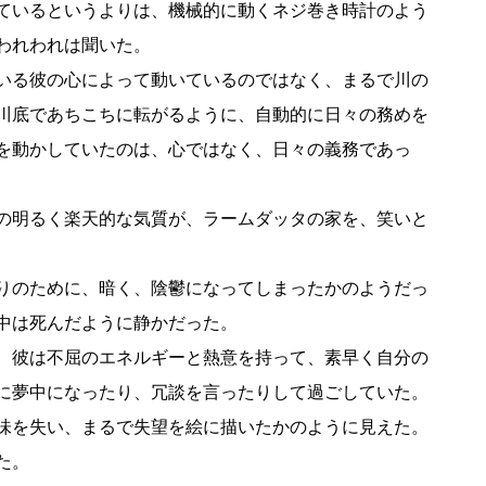
ているというよりは、機械的に動くネジ巻き時計のよう
われわれは聞いた。
いる彼の心によって動いているのではなく、まるで川の
川底であちこちに転がるように、自動的に日々の務めを
を動かしていたのは、心ではなく、日々の義務であっ
の明るく楽天的な気質が、ラームダッタの家を、笑いと
りのために、暗く、陰鬱になってしまったかのようだっ
中は死んだように静かだった。
、彼は不屈のエネルギーと熱意を持って、素早く自分の
に夢中になったり、冗談を言ったりして過ごしていた。
味を失い、まるで失望を絵に描いたかのように見えた。
た。