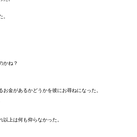
た。
のかね？
るお金があるかどうかを彼にお尋ねになった。
。
れ以上は何も仰らなかった。