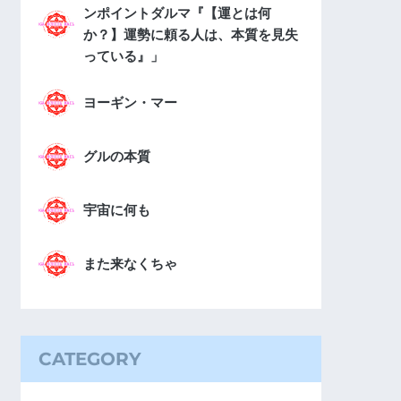
ンポイントダルマ『【運とは何
か？】運勢に頼る人は、本質を見失
っている』」
ヨーギン・マー
グルの本質
宇宙に何も
また来なくちゃ
CATEGORY