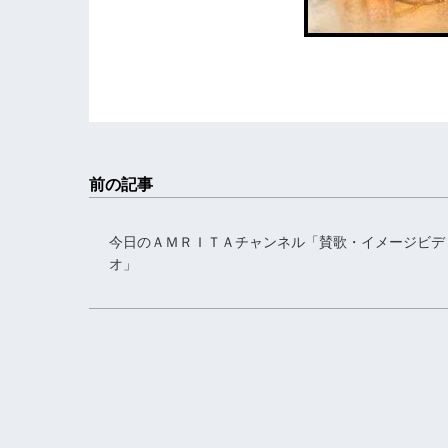
前の記事
今日のＡＭＲＩＴＡチャンネル「賛歌・イメージビデ
オ」