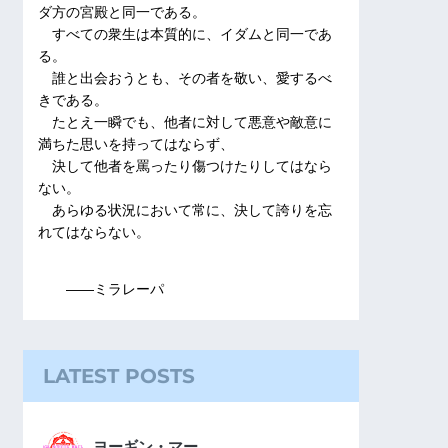
ダ方の宮殿と同一である。
すべての衆生は本質的に、イダムと同一であ
る。
誰と出会おうとも、その者を敬い、愛するべ
きである。
たとえ一瞬でも、他者に対して悪意や敵意に
満ちた思いを持ってはならず、
決して他者を罵ったり傷つけたりしてはなら
ない。
あらゆる状況において常に、決して誇りを忘
れてはならない。
――ミラレーパ
LATEST POSTS
ヨーギン・マー