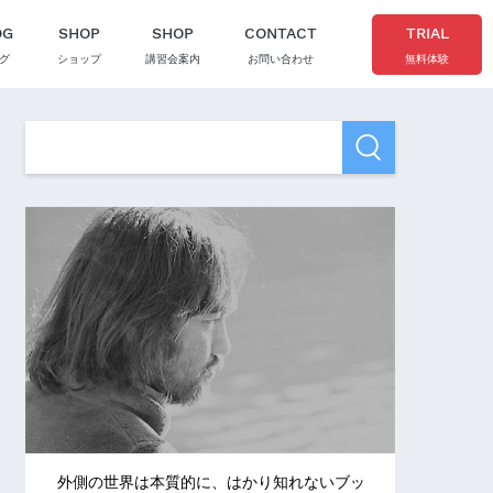
OG
SHOP
SHOP
CONTACT
TRIAL
グ
ショップ
講習会案内
お問い合わせ
無料体験
外側の世界は本質的に、はかり知れないブッ