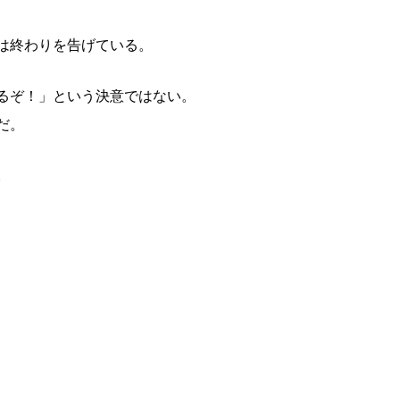
は終わりを告げている。
るぞ！」という決意ではない。
だ。
。
、