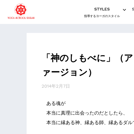
STYLES
指導するヨーガのスタイル
「神のしもべに」（ア
ァージョン）
2014年2月7日
ある魂が
本当に真理に出会ったのだとしたら、
本当に縁ある神、縁ある師、縁あるダル