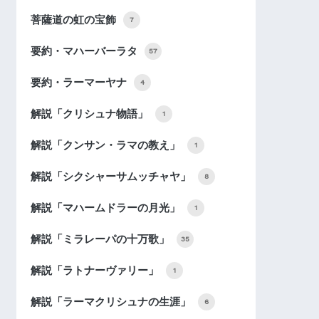
菩薩道の虹の宝飾
7
要約・マハーバーラタ
57
要約・ラーマーヤナ
4
解説「クリシュナ物語」
1
解説「クンサン・ラマの教え」
1
解説「シクシャーサムッチャヤ」
8
解説「マハームドラーの月光」
1
解説「ミラレーパの十万歌」
35
解説「ラトナーヴァリー」
1
解説「ラーマクリシュナの生涯」
6