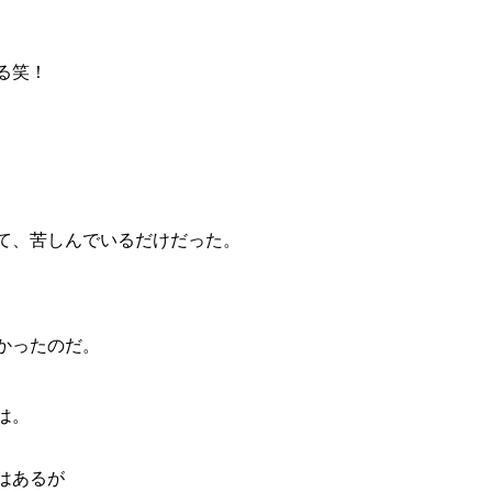
る笑！
て、苦しんでいるだけだった。
かったのだ。
は。
はあるが