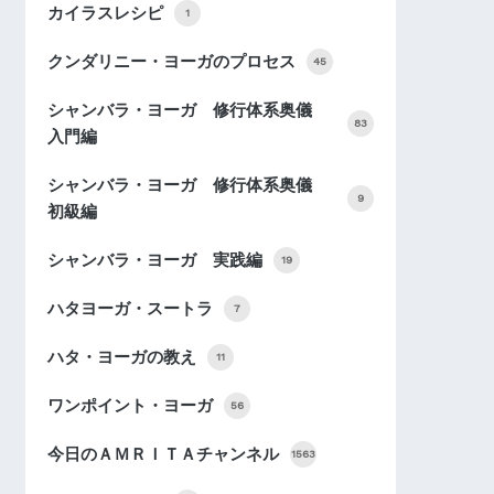
カイラスレシピ
1
クンダリニー・ヨーガのプロセス
45
シャンバラ・ヨーガ 修行体系奥儀
83
入門編
シャンバラ・ヨーガ 修行体系奥儀
9
初級編
シャンバラ・ヨーガ 実践編
19
ハタヨーガ・スートラ
7
ハタ・ヨーガの教え
11
ワンポイント・ヨーガ
56
今日のＡＭＲＩＴＡチャンネル
1563