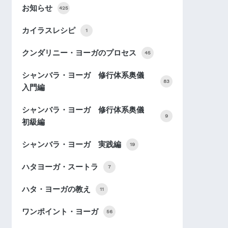
お知らせ
425
カイラスレシピ
1
クンダリニー・ヨーガのプロセス
45
シャンバラ・ヨーガ 修行体系奥儀
83
入門編
シャンバラ・ヨーガ 修行体系奥儀
9
初級編
シャンバラ・ヨーガ 実践編
19
ハタヨーガ・スートラ
7
ハタ・ヨーガの教え
11
ワンポイント・ヨーガ
56