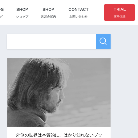
OG
SHOP
SHOP
CONTACT
TRIAL
グ
ショップ
講習会案内
お問い合わせ
無料体験
外側の世界は本質的に、はかり知れないブッ