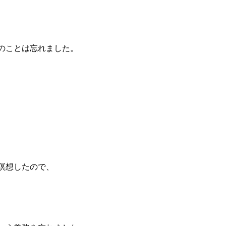
のことは忘れました。
瞑想したので、