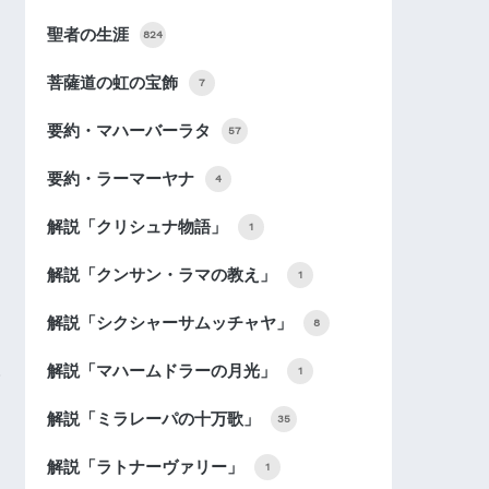
聖者の生涯
824
菩薩道の虹の宝飾
7
要約・マハーバーラタ
57
要約・ラーマーヤナ
4
解説「クリシュナ物語」
1
解説「クンサン・ラマの教え」
1
解説「シクシャーサムッチャヤ」
8
解説「マハームドラーの月光」
1
解説「ミラレーパの十万歌」
35
解説「ラトナーヴァリー」
1