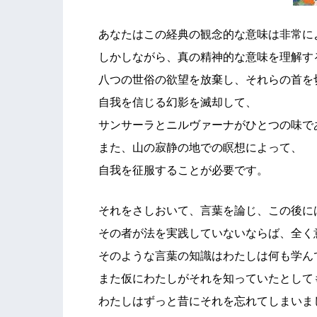
あなたはこの経典の観念的な意味は非常に
しかしながら、真の精神的な意味を理解す
八つの世俗の欲望を放棄し、それらの首を
自我を信じる幻影を滅却して、
サンサーラとニルヴァーナがひとつの味で
また、山の寂静の地での瞑想によって、
自我を征服することが必要です。
それをさしおいて、言葉を論じ、この後に
その者が法を実践していないならば、全く
そのような言葉の知識はわたしは何も学ん
また仮にわたしがそれを知っていたとして
わたしはずっと昔にそれを忘れてしまいま