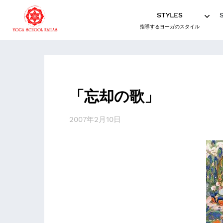
STYLES
指導するヨーガのスタイル
「忘却の歌」
2007年2月10日