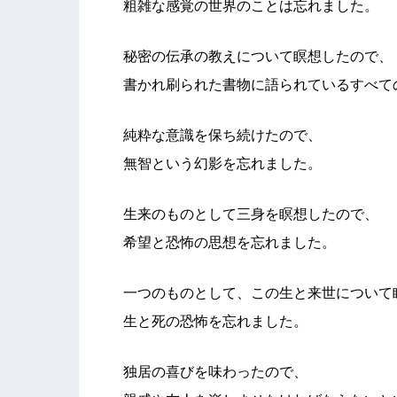
粗雑な感覚の世界のことは忘れました。
秘密の伝承の教えについて瞑想したので、
書かれ刷られた書物に語られているすべて
純粋な意識を保ち続けたので、
無智という幻影を忘れました。
生来のものとして三身を瞑想したので、
希望と恐怖の思想を忘れました。
一つのものとして、この生と来世について
生と死の恐怖を忘れました。
独居の喜びを味わったので、