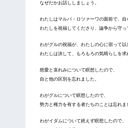
なぜだかお話ししましょう。
わたしはマルパ・ロツァーワの面前で、自
わたしを祝福してくださり、論争から守っ
わがグルの祝福が、わたしの心に宿って以
わたしは決して、もろもろの気晴らしを求
慈愛と哀れみについて瞑想したので、
自と他の区別を忘れました。
わがグルについて瞑想したので、
勢力と権力を有する者たちのことは忘れま
わがイダムについて絶えず瞑想したので、