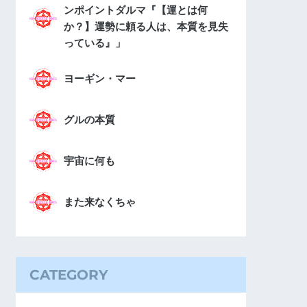
ンポイントダルマ『【運とは何
か？】運勢に頼る人は、本質を見失
っている』」
ヨーギン・マー
グルの本質
宇宙に何も
また来なくちゃ
CATEGORY