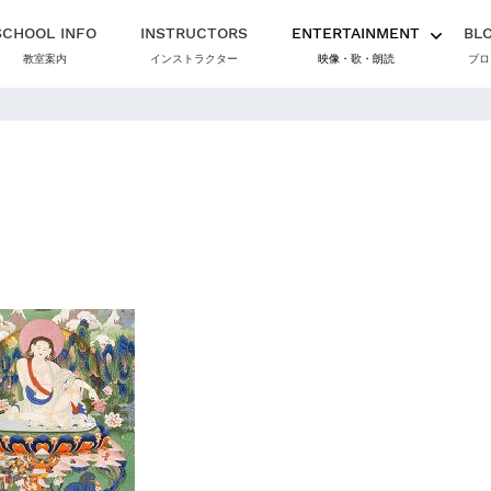
SCHOOL INFO
INSTRUCTORS
ENTERTAINMENT
BL
教室案内
インストラクター
映像・歌・朗読
ブロ