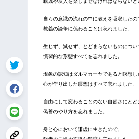
親戚や友人を楽しませなければならないと
自らの意識の流れの中に教えを吸収したの
教義の論争に係わることは忘れました。
生じず、滅せず、とどまらないものについ
慣習的な形態すべてを忘れました。
現象の認知はダルマカーヤであると瞑想し
心が作り出した瞑想はすべて忘れました。
自由にして変わることのない自然さにとど
偽善のやり方を忘れました。
身と心において謙虚に生きたので、