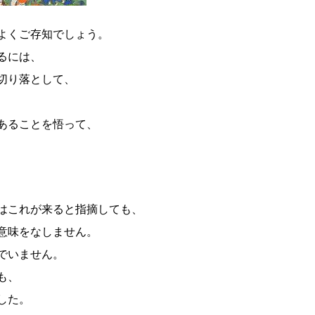
よくご存知でしょう。
るには、
切り落として、
あることを悟って、
はこれが来ると指摘しても、
意味をなしません。
でいません。
も、
した。