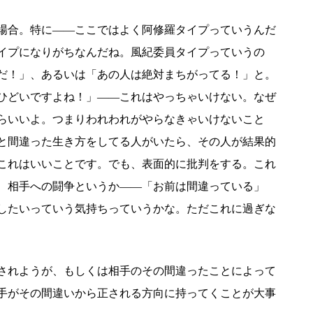
場合。特に――ここではよく阿修羅タイプっていうんだ
イプになりがちなんだね。風紀委員タイプっていうの
だ！」、あるいは「あの人は絶対まちがってる！」と。
ひどいですよね！」――これはやっちゃいけない。なぜ
らいいよ。つまりわれわれがやらなきゃいけないこと
と間違った生き方をしてる人がいたら、その人が結果的
これはいいことです。でも、表面的に批判をする。これ
、相手への闘争というか――「お前は間違っている」
したいっていう気持ちっていうかな。ただこれに過ぎな
されようが、もしくは相手のその間違ったことによって
手がその間違いから正される方向に持ってくことが大事