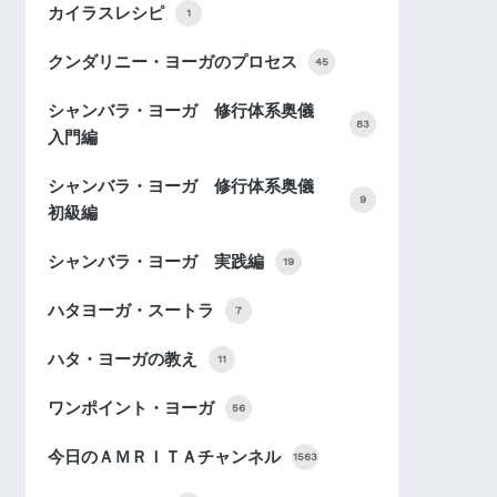
カイラスレシピ
1
クンダリニー・ヨーガのプロセス
45
シャンバラ・ヨーガ 修行体系奥儀
83
入門編
シャンバラ・ヨーガ 修行体系奥儀
9
初級編
シャンバラ・ヨーガ 実践編
19
ハタヨーガ・スートラ
7
ハタ・ヨーガの教え
11
ワンポイント・ヨーガ
56
今日のＡＭＲＩＴＡチャンネル
1563