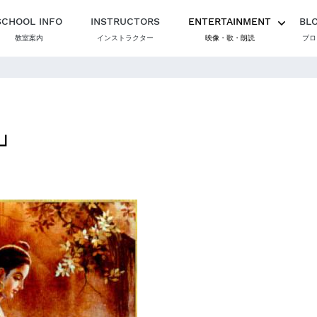
SCHOOL INFO
INSTRUCTORS
ENTERTAINMENT
BL
教室案内
インストラクター
映像・歌・朗読
ブロ
」