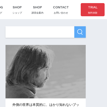
OG
SHOP
SHOP
CONTACT
TRIAL
グ
ショップ
講習会案内
お問い合わせ
無料体験
外側の世界は本質的に、はかり知れないブッ