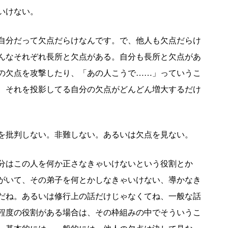
いけない。
自分だって欠点だらけなんです。で、他人も欠点だらけ
んなそれぞれ長所と欠点がある。自分も長所と欠点があ
の欠点を攻撃したり、「あの人こうで……」っていうこ
、それを投影してる自分の欠点がどんどん増大するだけ
を批判しない。非難しない。あるいは欠点を見ない。
分はこの人を何か正さなきゃいけないという役割とか
がいて、その弟子を何とかしなきゃいけない、導かなき
だね。あるいは修行上の話だけじゃなくてね、一般な話
程度の役割がある場合は、その枠組みの中でそういうこ