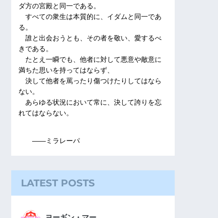
ダ方の宮殿と同一である。
すべての衆生は本質的に、イダムと同一であ
る。
誰と出会おうとも、その者を敬い、愛するべ
きである。
たとえ一瞬でも、他者に対して悪意や敵意に
満ちた思いを持ってはならず、
決して他者を罵ったり傷つけたりしてはなら
ない。
あらゆる状況において常に、決して誇りを忘
れてはならない。
――ミラレーパ
LATEST POSTS
ヨーギン・マー