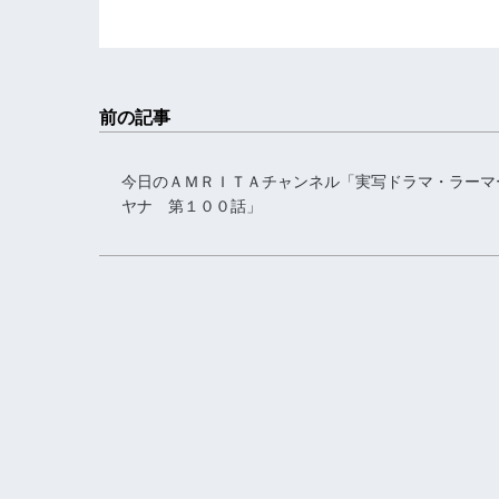
前の記事
今日のＡＭＲＩＴＡチャンネル「実写ドラマ・ラーマ
ヤナ 第１００話」