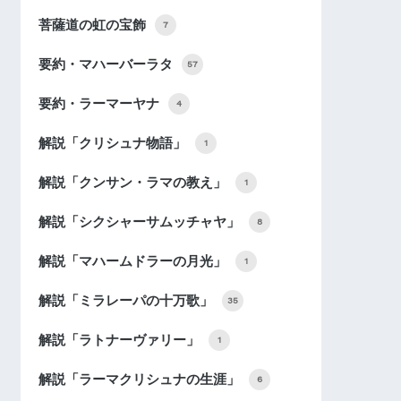
菩薩道の虹の宝飾
7
要約・マハーバーラタ
57
要約・ラーマーヤナ
4
解説「クリシュナ物語」
1
解説「クンサン・ラマの教え」
1
解説「シクシャーサムッチャヤ」
8
解説「マハームドラーの月光」
1
解説「ミラレーパの十万歌」
35
解説「ラトナーヴァリー」
1
解説「ラーマクリシュナの生涯」
6