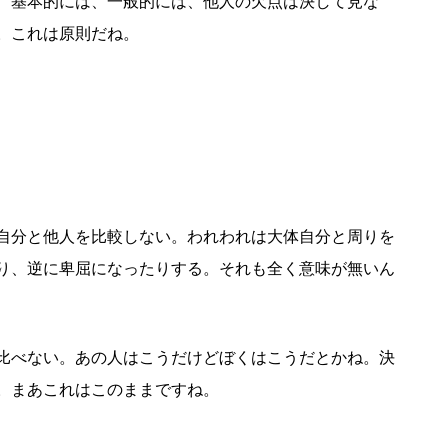
、基本的には、一般的には、他人の欠点は決して見な
。これは原則だね。
自分と他人を比較しない。われわれは大体自分と周りを
り、逆に卑屈になったりする。それも全く意味が無いん
比べない。あの人はこうだけどぼくはこうだとかね。決
。まあこれはこのままですね。