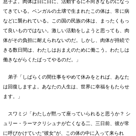
息子よ。肉体は日に日に、活動するに不向きなものになっ
てきている。ベンガルの土壌で生まれたこの体は、常に病
などに襲われている。この国の民族の体は、まったくもっ
て良いものではない。激しい活動をしようと思っても、肉
体がその負担に耐えられないのだ。しかし、肉体が持続で
きる数日間は、わたしはおまえのために働こう。わたしは
働きながらくたばってやるのだ。」
弟子「しばらくの間仕事をやめて休みをとれば、あなた
は回復しますよ。あなたの人生は、世界に幸福をもたらせ
ます。」
スワミジ「わたしが黙って座っていられると思うか？ シ
ュリー・ラーマクリシュナが亡くなる二、三日前、彼が常
に呼びかけていた”彼女”が、この体の中に入って来られ