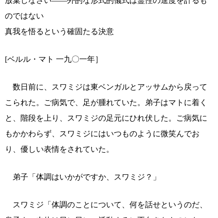
放棄しなさい――外的な形式的儀式は霊性の進度を計るも
のではない
真我を悟るという確固たる決意
[ベルル・マト 一九〇一年］
数日前に、スワミジは東ベンガルとアッサムから戻って
こられた。ご病気で、足が腫れていた。弟子はマトに着く
と、階段を上り、スワミジの足元にひれ伏した。ご病気に
もかかわらず、スワミジにはいつものように微笑んでお
り、優しい表情をされていた。
弟子「体調はいかがですか、スワミジ？」
スワミジ「体調のことについて、何を話せというのだ、