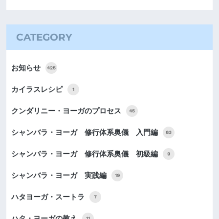
CATEGORY
お知らせ
425
カイラスレシピ
1
クンダリニー・ヨーガのプロセス
45
シャンバラ・ヨーガ 修行体系奥儀 入門編
83
シャンバラ・ヨーガ 修行体系奥儀 初級編
9
シャンバラ・ヨーガ 実践編
19
ハタヨーガ・スートラ
7
ハタ・ヨーガの教え
11