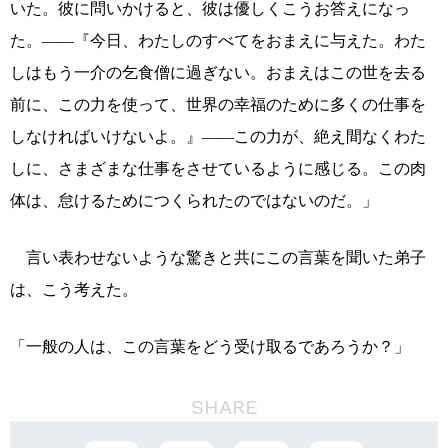
いた。彼に問いかけると、彼は優しくこうお答えになっ
た。――『今日、わたしのすべてをおまえに与えた。わた
しはもう一介の乞食僧に過ぎない。おまえはこの世を去る
前に、この力を使って、世界の幸福のために多くの仕事を
しなければいけないよ。』――この力が、絶え間なくわた
しに、さまざまな仕事をさせているように感じる。この肉
体は、怠けるためにつくられたのではないのだ。」
言い表わせないような驚きと共にこの言葉を聞いた弟子
は、こう考えた。
「一般の人は、この言葉をどう受け取るであろうか？」
SHARE