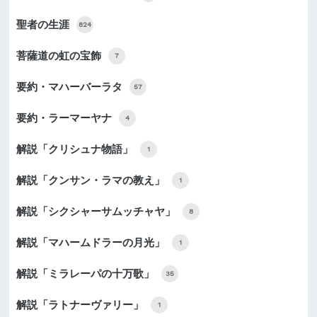
聖者の生涯
824
菩薩道の虹の宝飾
7
要約・マハーバーラタ
57
要約・ラーマーヤナ
4
解説「クリシュナ物語」
1
解説「クンサン・ラマの教え」
1
解説「シクシャーサムッチャヤ」
8
解説「マハームドラーの月光」
1
解説「ミラレーパの十万歌」
35
解説「ラトナーヴァリー」
1