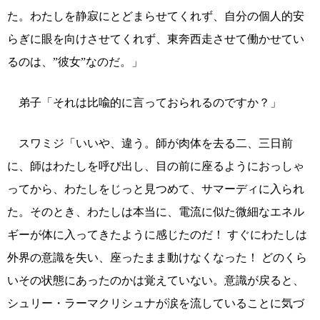
た。わたしを静寂にとどまらせてくれず、自分の個人的安
らぎに眼を向けさせてくれず、東奔西走させて働かせてい
るのは、”彼女”なのだ。」
弟子「それは比喩的に言っておられるのですか？」
スワミジ「いいや、違う。師が肉体を去る二、三日前
に、師はわたしを呼び出し、目の前に座るようにおっしゃ
ってから、わたしをじっと見つめて、サマーディに入られ
た。そのとき、わたしは本当に、電流に似た微細なエネル
ギーが体に入ってきたように感じたのだ！ すぐにわたしは
外界の意識を失い、座ったまま動けなくなった！ どのくら
いその状態にあったのかは覚えていない。意識が戻ると、
シュリー・ラーマクリシュナが涙を流していることに気づ