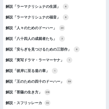
解説「ラーマクリシュナの生涯」
6
解説「ラーマクリシュナの福音」
6
解説「人々のためのドーハー」
20
解説「八十四人の成就者たち」
3
解説「安らぎを見つけるための三部作」
6
解説「実写ドラマ・ラーマーヤナ」
1
解説「彼岸に至る道の章」
1
解説「王のための四十のドーハー」
59
解説「菩薩の生き方」
218
解説・スフリッレーカ
32