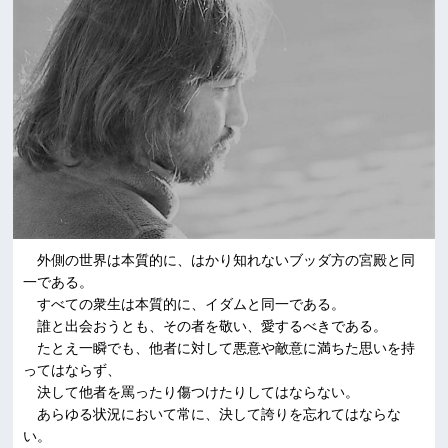
外側の世界は本質的に、はかり知れないブッダ方の宮殿と同
一である。
すべての衆生は本質的に、イダムと同一である。
誰と出会おうとも、その者を敬い、愛するべきである。
たとえ一瞬でも、他者に対して悪意や敵意に満ちた思いを持
ってはならず、
決して他者を罵ったり傷つけたりしてはならない。
あらゆる状況において常に、決して誇りを忘れてはならな
い。