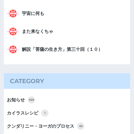
宇宙に何も
また来なくちゃ
解説「菩薩の生き方」第三十回（１０）
CATEGORY
お知らせ
425
カイラスレシピ
1
クンダリニー・ヨーガのプロセス
45