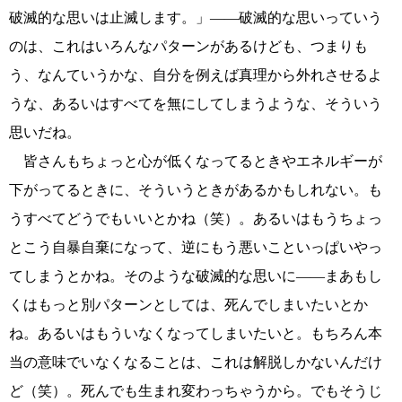
破滅的な思いは止滅します。」――破滅的な思いっていう
のは、これはいろんなパターンがあるけども、つまりも
う、なんていうかな、自分を例えば真理から外れさせるよ
うな、あるいはすべてを無にしてしまうような、そういう
思いだね。
皆さんもちょっと心が低くなってるときやエネルギーが
下がってるときに、そういうときがあるかもしれない。も
うすべてどうでもいいとかね（笑）。あるいはもうちょっ
とこう自暴自棄になって、逆にもう悪いこといっぱいやっ
てしまうとかね。そのような破滅的な思いに――まあもし
くはもっと別パターンとしては、死んでしまいたいとか
ね。あるいはもういなくなってしまいたいと。もちろん本
当の意味でいなくなることは、これは解脱しかないんだけ
ど（笑）。死んでも生まれ変わっちゃうから。でもそうじ