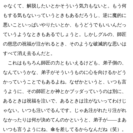
ゃなくて、解脱したいとかそういう気力もないと。もう何
もする気もないっていうときもあるだろうし、逆に魔的に
悪いこといっぱいやりたいとか、もうどうでもいいんだっ
ていうようなときもあるでしょうと。しかしグルの、師匠
の慈悲の祝福が注がれるとき、そのような破滅的な思いは
すべて消え去るんだと。
これはもちろん師匠の力ともいえるけども、弟子側の、
なんていうかな、弟子がそういうものに心を向けるかどう
かっていうことでもあるよね。なぜかというと、いつも言
うように、その師匠とか神とかブッダっていうのは別に、
あるときは祝福を注いで、あるときは注がないってわけじ
ゃない。いつも注いでるんです。じゃあ注がれたり注がれ
なかったりは何が決めてんのかというと、弟子が――まあ
いつも言うようにね、傘を差してるからなんだね（笑）。