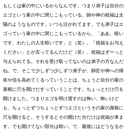
もしくは家の中にいるからなんです。つまり弟子は自分の
エゴという家の中に閉じこもっている。師や神の祝福は太
陽のようなものです。いつも注がれてます。でも弟子はエ
ゴっていう家の中に閉じこもっているから、「ああ、暗い
です。わたしの人生暗いです」と（笑）。「祝福をお与え
ください」とか言ってるんだけど（笑）、祝福はずーっと
与えられてる。それを受け取ってないのは弟子の方なんだ
ね。で、そこで少しずつ少しずつ弟子が、師匠や神への帰
依や信を高めてくるっていうことは、ちょうど自分の家の
屋根に穴を開けだすっていうことです。ちょっとだけ穴を
開けました。つまりエゴを明け渡すのは怖い。怖いけど
も、ちょっとずつちょっとずつエゴというその家の屋根に
穴を開けると。そうするとその開けた分だけは祝福が来ま
す。でも開けてない部分は暗い。で、最後にはどうなるか