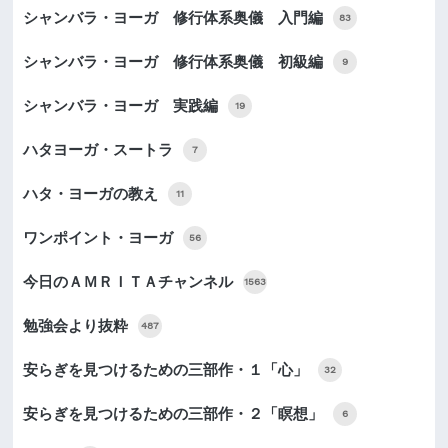
シャンバラ・ヨーガ 修行体系奥儀 入門編
83
シャンバラ・ヨーガ 修行体系奥儀 初級編
9
シャンバラ・ヨーガ 実践編
19
ハタヨーガ・スートラ
7
ハタ・ヨーガの教え
11
ワンポイント・ヨーガ
56
今日のＡＭＲＩＴＡチャンネル
1563
勉強会より抜粋
487
安らぎを見つけるための三部作・１「心」
32
安らぎを見つけるための三部作・２「瞑想」
6