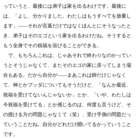
っていうと、最後には弟子は家を出るわけです。最後に
は、「よし、分かりました。わたしはもうすべてを放棄し
ます」――それが言葉だけではなくほんとにそうなったと
き、弟子はそのエゴという家を出るわけだね。そうすると
もう全身でその祝福を浴びることができる。
で、もちろんこれは、じゃあそれで終わりなのかってい
うとそうじゃなくて、またそのエゴの家に戻ってしまう場
合もある。だから自分が――まあこれは師だけじゃなく
て、神とかブッダについてもそうだけど、「なんか最近、
祝福を受けてないんじゃないか」とか、「いや、わたしは
今祝福を受けてる」とか感じるのは、何度も言うけど、そ
の授ける方の問題じゃなくて（笑）、受け手側の問題だっ
ていうことだね。自分がどれだけ開いてるかっていうこと
です。