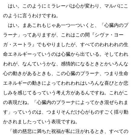
はい。このようにミラレーパは心が変わり、マルパにこ
のように言うわけですね。
はい。まあこれもじゃあ一つ一ついくと、「心臓内のプ
ラーナ」ってありますが、これはこの間『シヴァ・ヨー
ガ・スートラ』でもやりましたが、すべてのわれわれの生
命エネルギーっていうのは心臓から出ている。そしてわれ
われが、なんていうかな、感情的になるときとかいろんな
心の動きがあるときも、この心臓のプラーナ、つまり生命
エネルギーの動きによってわれわれはいろんな喜びとか悲
しみを感じてるっていう考え方があるんですね。これがこ
の表現だね。「心臓内のプラーナによってかき混ぜられま
す」っていうのは、つまりそんだけ心がものすごく揺り動
かされましたっていう表現ですね。
「彼の慈悲に満ちた祝福が私に注がれるとき、すべての