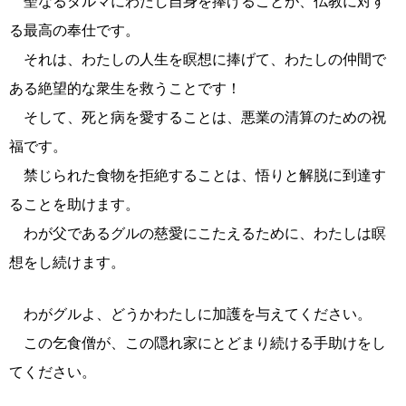
聖なるダルマにわたし自身を捧げることが、仏教に対す
る最高の奉仕です。
それは、わたしの人生を瞑想に捧げて、わたしの仲間で
ある絶望的な衆生を救うことです！
そして、死と病を愛することは、悪業の清算のための祝
福です。
禁じられた食物を拒絶することは、悟りと解脱に到達す
ることを助けます。
わが父であるグルの慈愛にこたえるために、わたしは瞑
想をし続けます。
わがグルよ、どうかわたしに加護を与えてください。
この乞食僧が、この隠れ家にとどまり続ける手助けをし
てください。