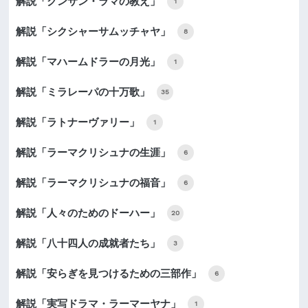
解説「クンサン・ラマの教え」
1
解説「シクシャーサムッチャヤ」
8
解説「マハームドラーの月光」
1
解説「ミラレーパの十万歌」
35
解説「ラトナーヴァリー」
1
解説「ラーマクリシュナの生涯」
6
解説「ラーマクリシュナの福音」
6
解説「人々のためのドーハー」
20
解説「八十四人の成就者たち」
3
解説「安らぎを見つけるための三部作」
6
解説「実写ドラマ・ラーマーヤナ」
1