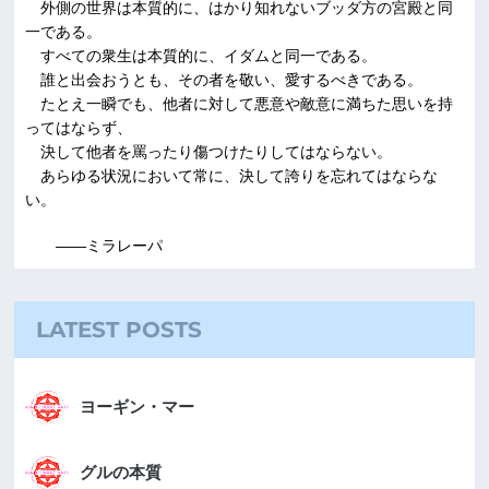
外側の世界は本質的に、はかり知れないブッダ方の宮殿と同
一である。
すべての衆生は本質的に、イダムと同一である。
誰と出会おうとも、その者を敬い、愛するべきである。
たとえ一瞬でも、他者に対して悪意や敵意に満ちた思いを持
ってはならず、
決して他者を罵ったり傷つけたりしてはならない。
あらゆる状況において常に、決して誇りを忘れてはならな
い。
――ミラレーパ
LATEST POSTS
ヨーギン・マー
グルの本質