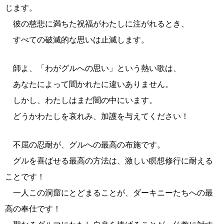
じます。
彼の慈悲に満ちた祝福がわたしに注がれるとき、
すべての破滅的な思いは止滅します。
師よ、「わがグルへの思い」という熱い歌は、
あなたによって聞かれたに違いありません。
しかし、わたしはまだ闇の中にいます。
どうかわたしを哀れみ、加護を与えてください！
不屈の忍耐が、グルへの最高の布施です。
グルを喜ばせる最高の方法は、激しい瞑想修行に耐える
ことです！
一人この洞窟にとどまることが、ダーキニーたちへの最
高の奉仕です！