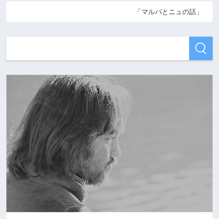
「マルパとニュの話」