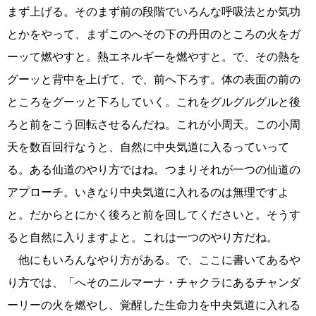
まず上げる。そのまず前の段階でいろんな呼吸法とか気功
とかをやって、まずこのへその下の丹田のところの火をガ
ーッて燃やすと。熱エネルギーを燃やすと。で、その熱を
グーッと背中を上げて、で、前へ下ろす。体の表面の前の
ところをグーッと下ろしていく。これをグルグルグルと後
ろと前をこう回転させるんだね。これが小周天。この小周
天を数百回行なうと、自然に中央気道に入るっていって
る。ある仙道のやり方ではね。つまりそれが一つの仙道の
アプローチ。いきなり中央気道に入れるのは無理ですよ
と。だからとにかく後ろと前を回してくださいと。そうす
ると自然に入りますよと。これは一つのやり方だね。
他にもいろんなやり方がある。で、ここに書いてあるや
り方では、「へそのニルマーナ・チャクラにあるチャンダ
ーリーの火を燃やし、覚醒した生命力を中央気道に入れる