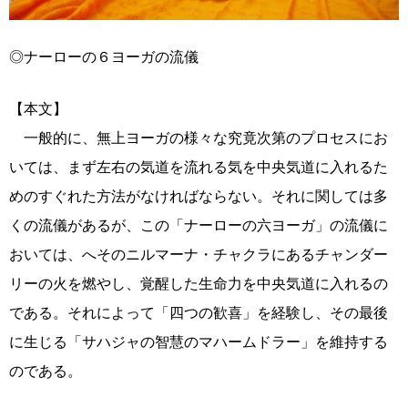
◎ナーローの６ヨーガの流儀
【本文】
一般的に、無上ヨーガの様々な究竟次第のプロセスにお
いては、まず左右の気道を流れる気を中央気道に入れるた
めのすぐれた方法がなければならない。それに関しては多
くの流儀があるが、この「ナーローの六ヨーガ」の流儀に
おいては、へそのニルマーナ・チャクラにあるチャンダー
リーの火を燃やし、覚醒した生命力を中央気道に入れるの
である。それによって「四つの歓喜」を経験し、その最後
に生じる「サハジャの智慧のマハームドラー」を維持する
のである。