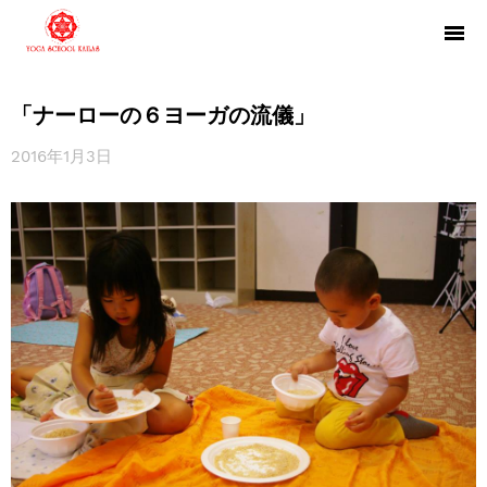
「ナーローの６ヨーガの流儀」
2016年1月3日