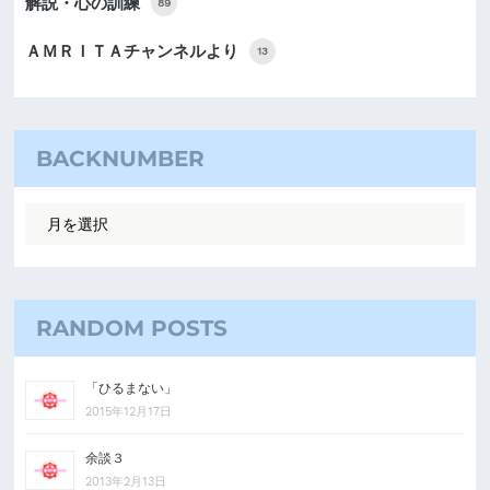
解説・心の訓練
89
ＡＭＲＩＴＡチャンネルより
13
BACKNUMBER
RANDOM POSTS
「ひるまない」
2015年12月17日
余談３
2013年2月13日