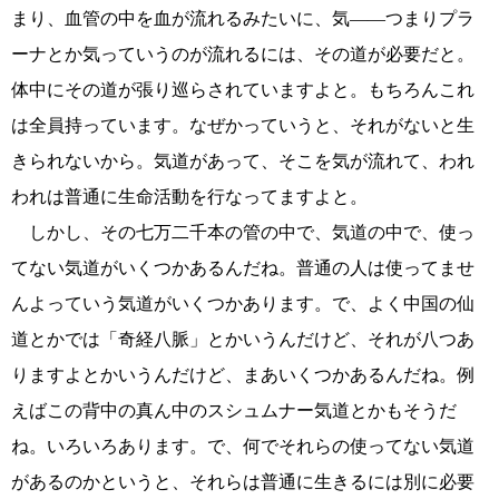
まり、血管の中を血が流れるみたいに、気――つまりプラ
ーナとか気っていうのが流れるには、その道が必要だと。
体中にその道が張り巡らされていますよと。もちろんこれ
は全員持っています。なぜかっていうと、それがないと生
きられないから。気道があって、そこを気が流れて、われ
われは普通に生命活動を行なってますよと。
しかし、その七万二千本の管の中で、気道の中で、使っ
てない気道がいくつかあるんだね。普通の人は使ってませ
んよっていう気道がいくつかあります。で、よく中国の仙
道とかでは「奇経八脈」とかいうんだけど、それが八つあ
りますよとかいうんだけど、まあいくつかあるんだね。例
えばこの背中の真ん中のスシュムナー気道とかもそうだ
ね。いろいろあります。で、何でそれらの使ってない気道
があるのかというと、それらは普通に生きるには別に必要