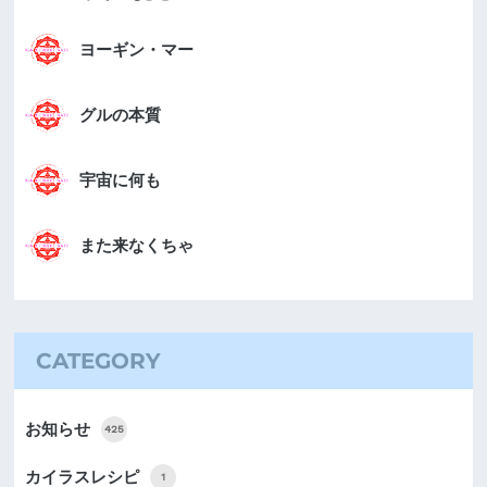
ヨーギン・マー
グルの本質
宇宙に何も
また来なくちゃ
CATEGORY
お知らせ
425
カイラスレシピ
1