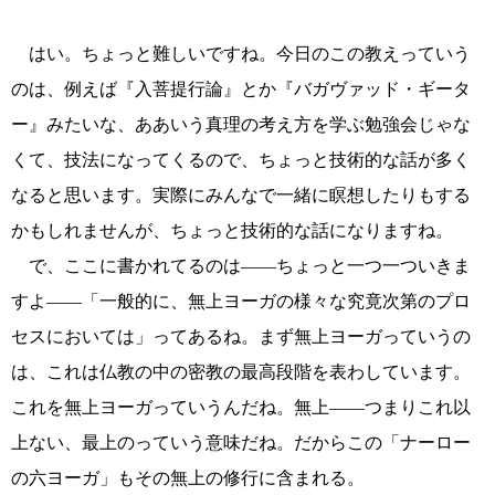
はい。ちょっと難しいですね。今日のこの教えっていう
のは、例えば『入菩提行論』とか『バガヴァッド・ギータ
ー』みたいな、ああいう真理の考え方を学ぶ勉強会じゃな
くて、技法になってくるので、ちょっと技術的な話が多く
なると思います。実際にみんなで一緒に瞑想したりもする
かもしれませんが、ちょっと技術的な話になりますね。
で、ここに書かれてるのは――ちょっと一つ一ついきま
すよ――「一般的に、無上ヨーガの様々な究竟次第のプロ
セスにおいては」ってあるね。まず無上ヨーガっていうの
は、これは仏教の中の密教の最高段階を表わしています。
これを無上ヨーガっていうんだね。無上――つまりこれ以
上ない、最上のっていう意味だね。だからこの「ナーロー
の六ヨーガ」もその無上の修行に含まれる。