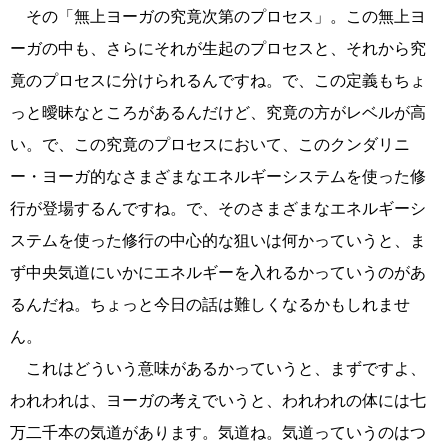
その「無上ヨーガの究竟次第のプロセス」。この無上ヨ
ーガの中も、さらにそれが生起のプロセスと、それから究
竟のプロセスに分けられるんですね。で、この定義もちょ
っと曖昧なところがあるんだけど、究竟の方がレベルが高
い。で、この究竟のプロセスにおいて、このクンダリニ
ー・ヨーガ的なさまざまなエネルギーシステムを使った修
行が登場するんですね。で、そのさまざまなエネルギーシ
ステムを使った修行の中心的な狙いは何かっていうと、ま
ず中央気道にいかにエネルギーを入れるかっていうのがあ
るんだね。ちょっと今日の話は難しくなるかもしれませ
ん。
これはどういう意味があるかっていうと、まずですよ、
われわれは、ヨーガの考えでいうと、われわれの体には七
万二千本の気道があります。気道ね。気道っていうのはつ