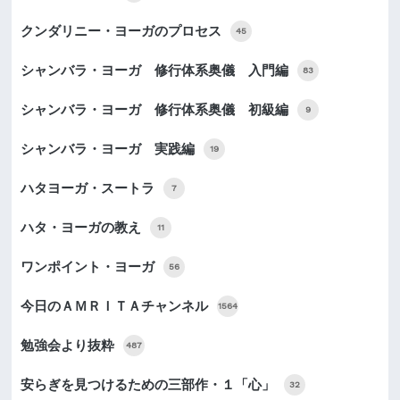
クンダリニー・ヨーガのプロセス
45
シャンバラ・ヨーガ 修行体系奥儀 入門編
83
シャンバラ・ヨーガ 修行体系奥儀 初級編
9
シャンバラ・ヨーガ 実践編
19
ハタヨーガ・スートラ
7
ハタ・ヨーガの教え
11
ワンポイント・ヨーガ
56
今日のＡＭＲＩＴＡチャンネル
1564
勉強会より抜粋
487
安らぎを見つけるための三部作・１「心」
32