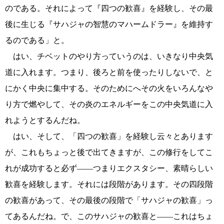
のである。それによって『四つの歓喜』を経験し、その最
後に生じる『サハジャの智慧のマハームドラー』を維持す
るのである」と。
はい、チベットのやり方っていうのは、いきなり中央気
道に入れます。つまり、後ろと前を使ったりしないで、と
にかく中央に集中する。そのためにへその火をいろんなや
り方で燃やして、その炎のエネルギーをこの中央気道に入
れようとするんだね。
はい、そして、「四つの歓喜」を経験し云々とあります
が、これもちょっと後で出てきますが、この修行をしてこ
れが成功すると必ず――つまりエクスタシー、素晴らしい
歓喜を経験します。それには段階があります。その四段階
の歓喜があって、その最後の段階で「サハジャの歓喜」っ
てあるんだね。で、このサハジャの歓喜と――これはちょ