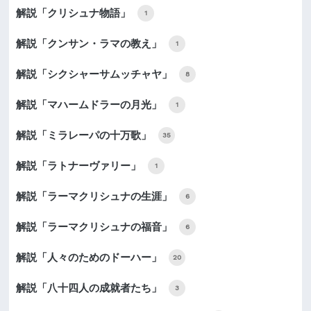
解説「クリシュナ物語」
1
解説「クンサン・ラマの教え」
1
解説「シクシャーサムッチャヤ」
8
解説「マハームドラーの月光」
1
解説「ミラレーパの十万歌」
35
解説「ラトナーヴァリー」
1
解説「ラーマクリシュナの生涯」
6
解説「ラーマクリシュナの福音」
6
解説「人々のためのドーハー」
20
解説「八十四人の成就者たち」
3