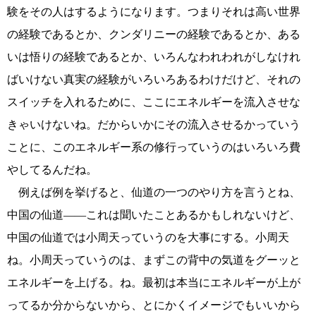
験をその人はするようになります。つまりそれは高い世界
の経験であるとか、クンダリニーの経験であるとか、ある
いは悟りの経験であるとか、いろんなわれわれがしなけれ
ばいけない真実の経験がいろいろあるわけだけど、それの
スイッチを入れるために、ここにエネルギーを流入させな
きゃいけないね。だからいかにその流入させるかっていう
ことに、このエネルギー系の修行っていうのはいろいろ費
やしてるんだね。
例えば例を挙げると、仙道の一つのやり方を言うとね、
中国の仙道――これは聞いたことあるかもしれないけど、
中国の仙道では小周天っていうのを大事にする。小周天
ね。小周天っていうのは、まずこの背中の気道をグーッと
エネルギーを上げる。ね。最初は本当にエネルギーが上が
ってるか分からないから、とにかくイメージでもいいから