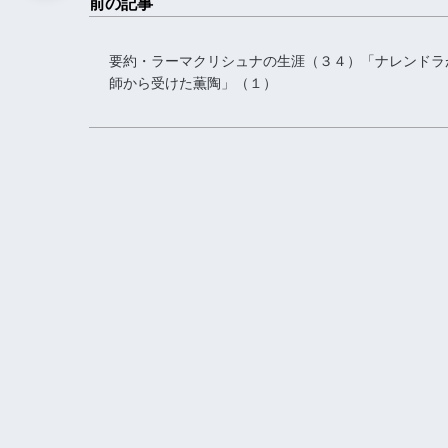
前の記事
要約・ラーマクリシュナの生涯（３４）「ナレンドラ
師から受けた薫陶」（１）