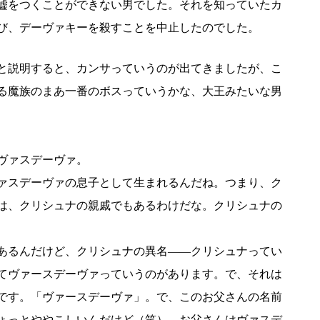
嘘をつくことができない男でした。それを知っていたカ
び、デーヴァキーを殺すことを中止したのでした。
と説明すると、カンサっていうのが出てきましたが、こ
る魔族のまあ一番のボスっていうかな、大王みたいな男
ヴァスデーヴァ。
ァスデーヴァの息子として生まれるんだね。つまり、ク
は、クリシュナの親戚でもあるわけだな。クリシュナの
あるんだけど、クリシュナの異名――クリシュナってい
てヴァースデーヴァっていうのがあります。で、それは
です。「ヴァースデーヴァ」。で、このお父さんの名前
ょっとややこしいんだけど（笑）。お父さんはヴァスデ