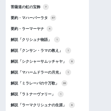
菩薩道の虹の宝飾
7
要約・マハーバーラタ
57
要約・ラーマーヤナ
4
解説「クリシュナ物語」
1
解説「クンサン・ラマの教え」
1
解説「シクシャーサムッチャヤ」
8
解説「マハームドラーの月光」
1
解説「ミラレーパの十万歌」
35
解説「ラトナーヴァリー」
1
解説「ラーマクリシュナの生涯」
6