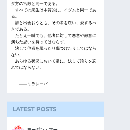
ダ方の宮殿と同一である。
すべての衆生は本質的に、イダムと同一であ
る。
誰と出会おうとも、その者を敬い、愛するべ
きである。
たとえ一瞬でも、他者に対して悪意や敵意に
満ちた思いを持ってはならず、
決して他者を罵ったり傷つけたりしてはなら
ない。
あらゆる状況において常に、決して誇りを忘
れてはならない。
――ミラレーパ
LATEST POSTS
ヨーギン・マー