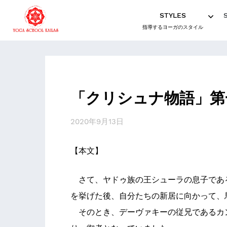
STYLES
指導するヨーガのスタイル
「クリシュナ物語」第
2020年9月13日
【本文】
さて、ヤドゥ族の王シューラの息子であ
を挙げた後、自分たちの新居に向かって、
そのとき、デーヴァキーの従兄であるカ