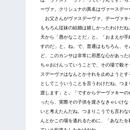
ーヴァ。クリシュナの異名はヴァースデー
お父さんがヴァスデーヴァ、デーヴァキ
もちろん従妹の結婚は嬉しかったわけだね
天から「愚かなことだ」と。「おまえが手
すのだ」と。ね。で、普通はもちろん、そ
ど、このカンサは非常に邪悪な心があった
ちゃおけんっていうことで、その場で殺そ
スデーヴァはなんとかそれを止めようとす
としてこういうことを言うわけだね。つま
渡します」と。「ですからデーヴァキーの
ったら、実際その子供を渡さなきゃいけな
いと考えたんだね。つまりこうでも言わな
んとかこの場を逃れるために、「あなたを
ていう約束をしたわけだね。