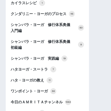
カイラスレシピ
1
クンダリニー・ヨーガのプロセス
45
シャンバラ・ヨーガ 修行体系奥儀
83
入門編
シャンバラ・ヨーガ 修行体系奥儀
9
初級編
シャンバラ・ヨーガ 実践編
19
ハタヨーガ・スートラ
7
ハタ・ヨーガの教え
11
ワンポイント・ヨーガ
56
今日のＡＭＲＩＴＡチャンネル
1563