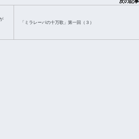
次の記事
が
「ミラレーパの十万歌」第一回（３）