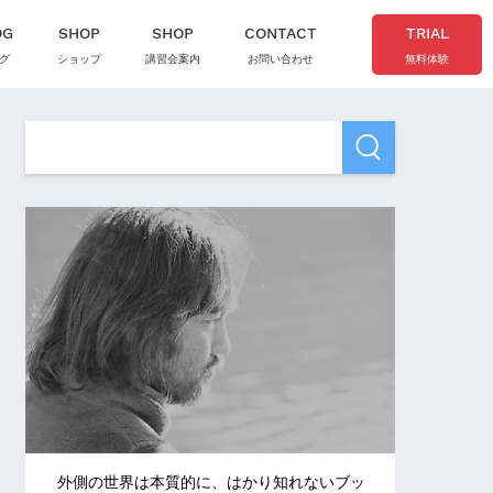
OG
SHOP
SHOP
CONTACT
TRIAL
グ
ショップ
講習会案内
お問い合わせ
無料体験
外側の世界は本質的に、はかり知れないブッ