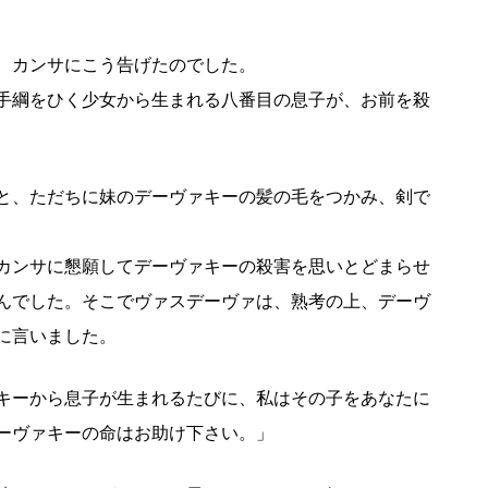
、カンサにこう告げたのでした。
手綱をひく少女から生まれる八番目の息子が、お前を殺
と、ただちに妹のデーヴァキーの髪の毛をつかみ、剣で
カンサに懇願してデーヴァキーの殺害を思いとどまらせ
んでした。そこでヴァスデーヴァは、熟考の上、デーヴ
に言いました。
キーから息子が生まれるたびに、私はその子をあなたに
ーヴァキーの命はお助け下さい。」