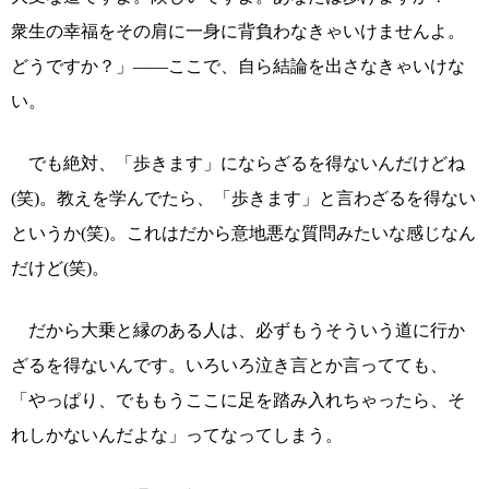
衆生の幸福をその肩に一身に背負わなきゃいけませんよ。
どうですか？」――ここで、自ら結論を出さなきゃいけな
い。
でも絶対、「歩きます」にならざるを得ないんだけどね
(笑)。教えを学んでたら、「歩きます」と言わざるを得ない
というか(笑)。これはだから意地悪な質問みたいな感じなん
だけど(笑)。
だから大乗と縁のある人は、必ずもうそういう道に行か
ざるを得ないんです。いろいろ泣き言とか言ってても、
「やっぱり、でももうここに足を踏み入れちゃったら、そ
れしかないんだよな」ってなってしまう。