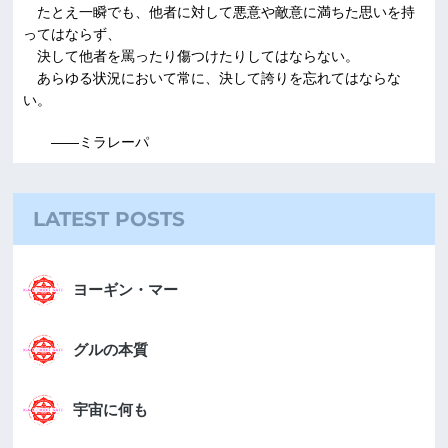
たとえ一瞬でも、他者に対して悪意や敵意に満ちた思いを持
ってはならず、
決して他者を罵ったり傷つけたりしてはならない。
あらゆる状況において常に、決して誇りを忘れてはならな
い。
――ミラレーパ
LATEST POSTS
ヨーギン・マー
グルの本質
宇宙に何も