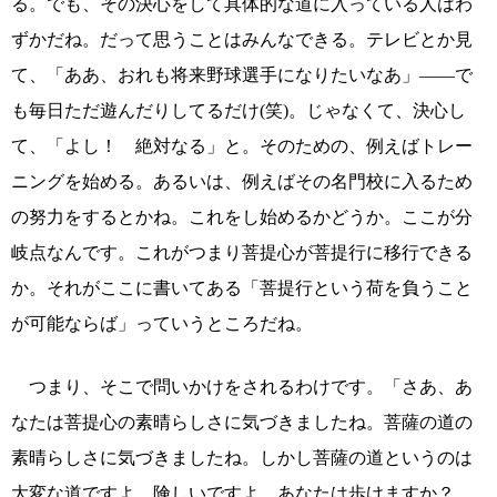
る。でも、その決心をして具体的な道に入っている人はわ
ずかだね。だって思うことはみんなできる。テレビとか見
て、「ああ、おれも将来野球選手になりたいなあ」――で
も毎日ただ遊んだりしてるだけ(笑)。じゃなくて、決心し
て、「よし！ 絶対なる」と。そのための、例えばトレー
ニングを始める。あるいは、例えばその名門校に入るため
の努力をするとかね。これをし始めるかどうか。ここが分
岐点なんです。これがつまり菩提心が菩提行に移行できる
か。それがここに書いてある「菩提行という荷を負うこと
が可能ならば」っていうところだね。
つまり、そこで問いかけをされるわけです。「さあ、あ
なたは菩提心の素晴らしさに気づきましたね。菩薩の道の
素晴らしさに気づきましたね。しかし菩薩の道というのは
大変な道ですよ。険しいですよ。あなたは歩けますか？