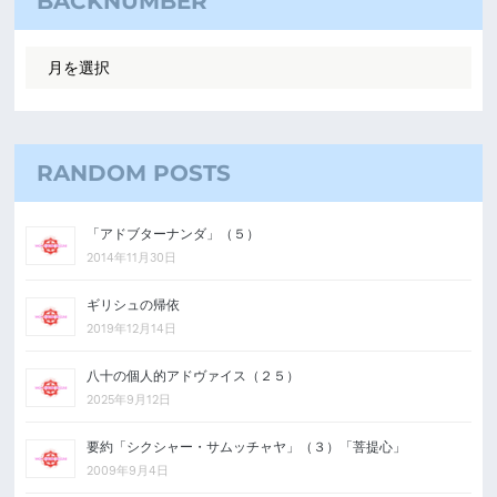
BACKNUMBER
RANDOM POSTS
「アドブターナンダ」（５）
2014年11月30日
ギリシュの帰依
2019年12月14日
八十の個人的アドヴァイス（２５）
2025年9月12日
要約「シクシャー・サムッチャヤ」（３）「菩提心」
2009年9月4日