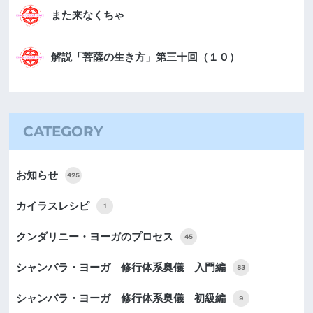
また来なくちゃ
解説「菩薩の生き方」第三十回（１０）
CATEGORY
お知らせ
425
カイラスレシピ
1
クンダリニー・ヨーガのプロセス
45
シャンバラ・ヨーガ 修行体系奥儀 入門編
83
シャンバラ・ヨーガ 修行体系奥儀 初級編
9