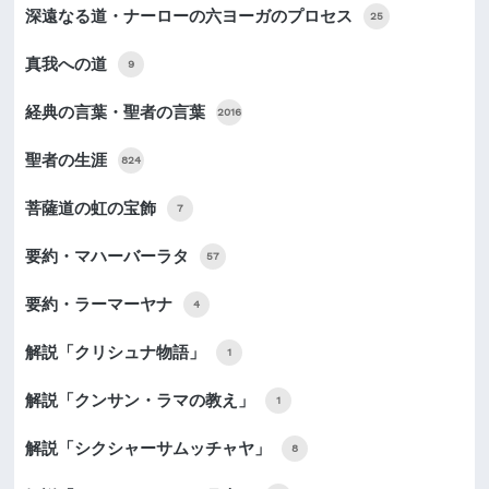
深遠なる道・ナーローの六ヨーガのプロセス
25
真我への道
9
経典の言葉・聖者の言葉
2016
聖者の生涯
824
菩薩道の虹の宝飾
7
要約・マハーバーラタ
57
要約・ラーマーヤナ
4
解説「クリシュナ物語」
1
解説「クンサン・ラマの教え」
1
解説「シクシャーサムッチャヤ」
8