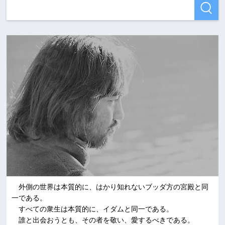
外側の世界は本質的に、はかり知れないブッダ方の宮殿と同
一である。
すべての衆生は本質的に、イダムと同一である。
誰と出会おうとも、その者を敬い、愛するべきである。