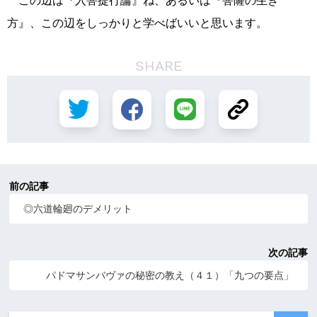
この辺は『入菩提行論』ね、あるいは『菩薩の生き
方』、この辺をしっかりと学べばいいと思います。
SHARE
前の記事
◎六道輪廻のデメリット
次の記事
パドマサンバヴァの秘密の教え（４１）「九つの要点」