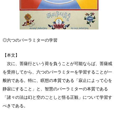
◎六つのパーラミターの学習
【本文】
次に、菩薩行という荷を負うことが可能ならば、菩薩戒
を受持してから、六つのパーラミターを学習することが一
般的である。特に、瞑想の本質である「寂止によって心を
静寂にすること」と、智慧のパーラミターの本質である
「諸々の法は幻と空のごとしと悟る正観」について学習す
べきである。