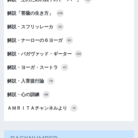
解説「菩薩の生き方」
218
解説・スフリッレーカ
32
解説・ナーローの６ヨーガ
92
解説・バガヴァッド・ギーター
125
解説・ヨーガ・スートラ
47
解説・入菩提行論
78
解説・心の訓練
89
ＡＭＲＩＴＡチャンネルより
13