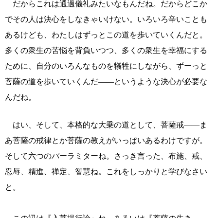
だからこれは通過儀礼みたいなもんだね。だからどこか
でその人は決心をしなきゃいけない。いろいろ辛いことも
あるけども、わたしはずっとこの道を歩いていくんだと。
多くの衆生の苦悩を背負いつつ、多くの衆生を幸福にする
ために、自分のいろんなものを犠牲にしながら、ずーっと
菩薩の道を歩いていくんだ――というような決心が必要な
んだね。
はい、そして、本格的な大乗の道として、菩薩戒――ま
あ菩薩の戒律とか菩薩の教えがいっぱいあるわけですが。
そして六つのパーラミターね。さっき言った、布施、戒、
忍辱、精進、禅定、智慧ね。これをしっかりと学びなさい
と。