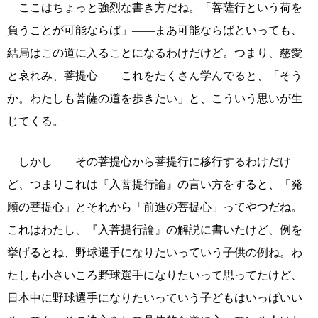
ここはちょっと強烈な書き方だね。「菩薩行という荷を
負うことが可能ならば」――まあ可能ならばといっても、
結局はこの道に入ることになるわけだけど。つまり、慈愛
と哀れみ、菩提心――これをたくさん学んでると、「そう
か。わたしも菩薩の道を歩きたい」と、こういう思いが生
じてくる。
しかし――その菩提心から菩提行に移行するわけだけ
ど、つまりこれは『入菩提行論』の言い方をすると、「発
願の菩提心」とそれから「前進の菩提心」ってやつだね。
これはわたし、『入菩提行論』の解説に書いたけど、例を
挙げるとね、野球選手になりたいっていう子供の例ね。わ
たしも小さいころ野球選手になりたいって思ってたけど、
日本中に野球選手になりたいっていう子どもはいっぱいい