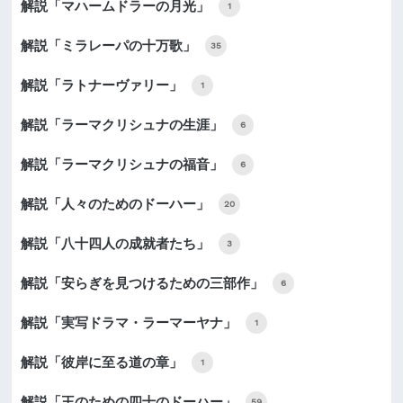
解説「マハームドラーの月光」
1
解説「ミラレーパの十万歌」
35
解説「ラトナーヴァリー」
1
解説「ラーマクリシュナの生涯」
6
解説「ラーマクリシュナの福音」
6
解説「人々のためのドーハー」
20
解説「八十四人の成就者たち」
3
解説「安らぎを見つけるための三部作」
6
解説「実写ドラマ・ラーマーヤナ」
1
解説「彼岸に至る道の章」
1
解説「王のための四十のドーハー」
59