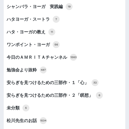
シャンバラ・ヨーガ 実践編
19
ハタヨーガ・スートラ
7
ハタ・ヨーガの教え
11
ワンポイント・ヨーガ
56
今日のＡＭＲＩＴＡチャンネル
1563
勉強会より抜粋
487
安らぎを見つけるための三部作・１「心」
32
安らぎを見つけるための三部作・２「瞑想」
6
未分類
5
松川先生のお話
1534